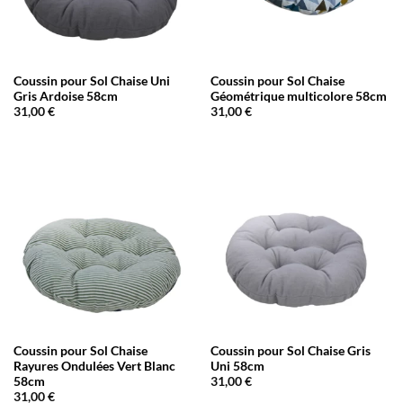
Coussin pour Sol Chaise Uni
Coussin pour Sol Chaise
Gris Ardoise 58cm
Géométrique multicolore 58cm
31,00
€
31,00
€
Coussin pour Sol Chaise
Coussin pour Sol Chaise Gris
Rayures Ondulées Vert Blanc
Uni 58cm
58cm
31,00
€
31,00
€