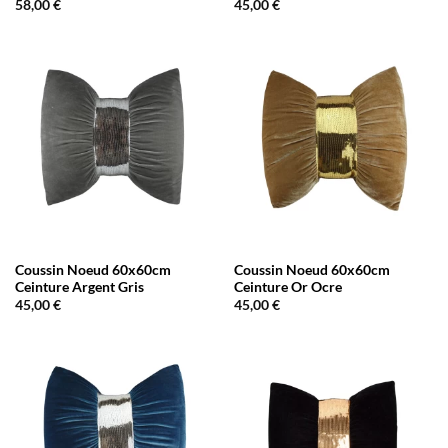
58,00
€
45,00
€
Coussin Noeud 60x60cm
Coussin Noeud 60x60cm
Ceinture Argent Gris
Ceinture Or Ocre
45,00
€
45,00
€