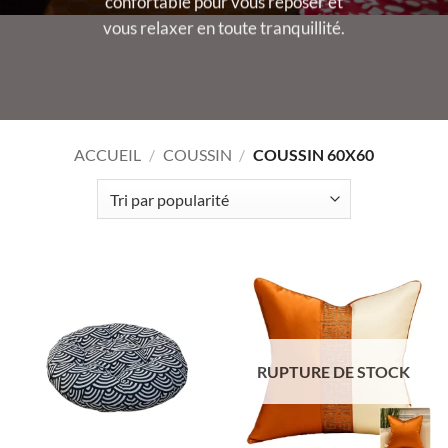
confortable pour vous reposer et
vous relaxer en toute tranquillité.
ACCUEIL
/
COUSSIN
/
COUSSIN 60X60
RUPTURE DE STOCK