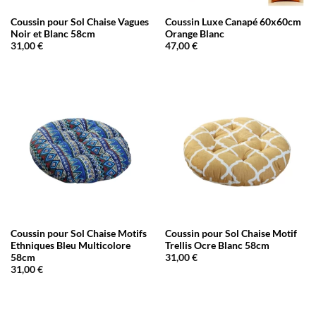
Coussin pour Sol Chaise Vagues
Coussin Luxe Canapé 60x60cm
Noir et Blanc 58cm
Orange Blanc
31,00
€
47,00
€
Coussin pour Sol Chaise Motifs
Coussin pour Sol Chaise Motif
Ethniques Bleu Multicolore
Trellis Ocre Blanc 58cm
58cm
31,00
€
31,00
€