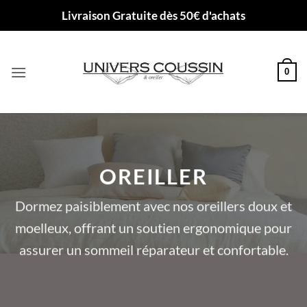
Passer
Livraison Gratuite dès 50€ d'achats
au
contenu
0
OREILLER
Dormez paisiblement avec nos oreillers doux et
moelleux, offrant un soutien ergonomique pour
assurer un sommeil réparateur et confortable.