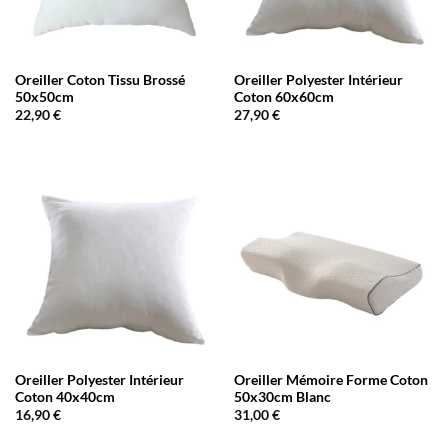
Oreiller Coton Tissu Brossé
Oreiller Polyester Intérieur
50x50cm
Coton 60x60cm
22,90
€
27,90
€
Oreiller Polyester Intérieur
Oreiller Mémoire Forme Coton
Coton 40x40cm
50x30cm Blanc
16,90
€
31,00
€