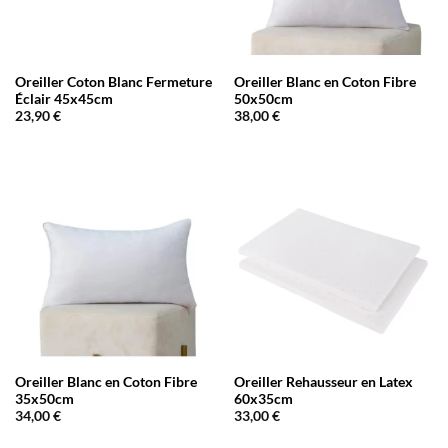
Oreiller Coton Blanc Fermeture
Oreiller Blanc en Coton Fibre
Éclair 45x45cm
50x50cm
23,90
€
38,00
€
Oreiller Blanc en Coton Fibre
Oreiller Rehausseur en Latex
35x50cm
60x35cm
34,00
€
33,00
€