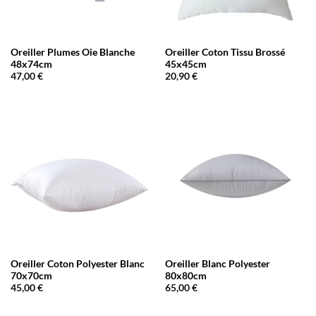
Oreiller Plumes Oie Blanche
Oreiller Coton Tissu Brossé
48x74cm
45x45cm
47,00
€
20,90
€
Oreiller Coton Polyester Blanc
Oreiller Blanc Polyester
70x70cm
80x80cm
45,00
€
65,00
€