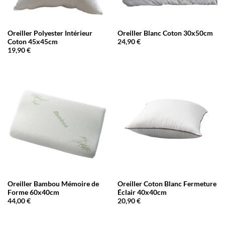
Oreiller Polyester Intérieur
Oreiller Blanc Coton 30x50cm
Coton 45x45cm
24,90
€
19,90
€
Oreiller Bambou Mémoire de
Oreiller Coton Blanc Fermeture
Forme 60x40cm
Éclair 40x40cm
44,00
€
20,90
€