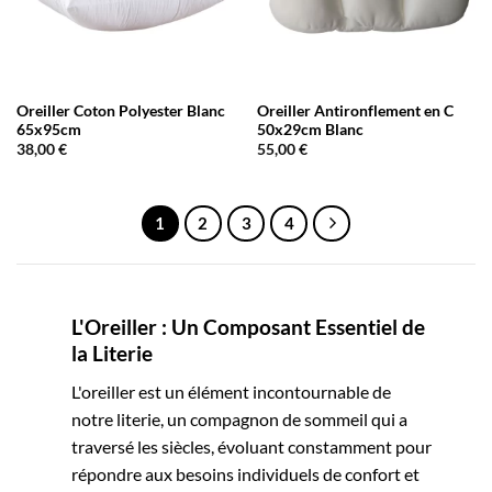
Oreiller Coton Polyester Blanc
Oreiller Antironflement en C
65x95cm
50x29cm Blanc
38,00
€
55,00
€
1
2
3
4
L'Oreiller : Un Composant Essentiel de
la Literie
L'oreiller est un élément incontournable de
notre literie, un compagnon de sommeil qui a
traversé les siècles, évoluant constamment pour
répondre aux besoins individuels de confort et