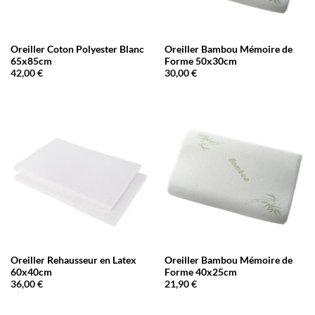
Oreiller Coton Polyester Blanc
Oreiller Bambou Mémoire de
65x85cm
Forme 50x30cm
42,00
€
30,00
€
Oreiller Rehausseur en Latex
Oreiller Bambou Mémoire de
60x40cm
Forme 40x25cm
36,00
€
21,90
€