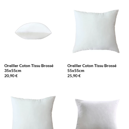
Oreiller Coton Tissu Brossé
Oreiller Coton Tissu Brossé
35x55cm
55x55cm
20,90
€
25,90
€