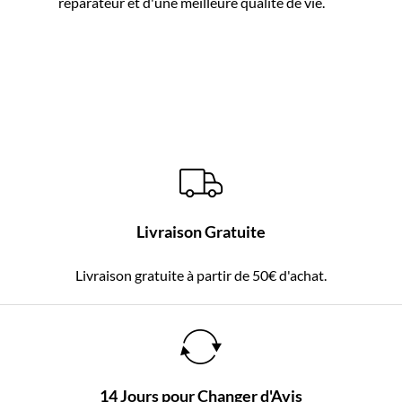
réparateur et d'une meilleure qualité de vie.
Livraison Gratuite
Livraison gratuite à partir de 50€ d'achat.
14 Jours pour Changer d'Avis