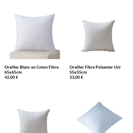
Oreiller Blanc en Coton Fibre
Oreiller Fibre Polyester Uni
65x65cm
55x55cm
42,00
€
33,00
€