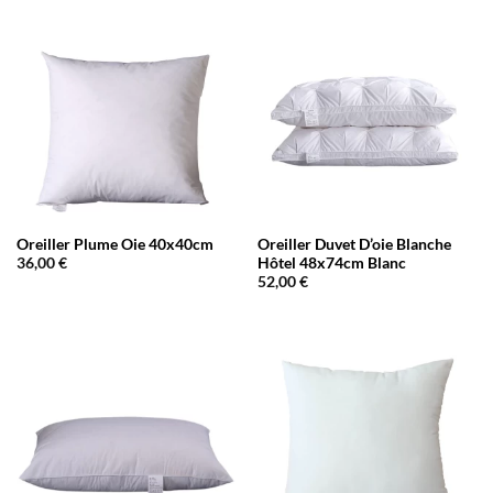
Oreiller Plume Oie 40x40cm
Oreiller Duvet D’oie Blanche
Hôtel 48x74cm Blanc
36,00
€
52,00
€