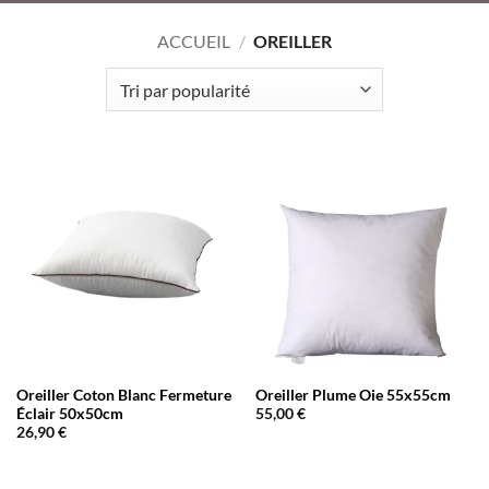
ACCUEIL
/
OREILLER
Oreiller Coton Blanc Fermeture
Oreiller Plume Oie 55x55cm
Éclair 50x50cm
55,00
€
26,90
€