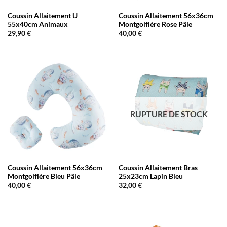
Coussin Allaitement U
Coussin Allaitement 56x36cm
55x40cm Animaux
Montgolfière Rose Pâle
29,90
€
40,00
€
RUPTURE DE STOCK
Coussin Allaitement 56x36cm
Coussin Allaitement Bras
Montgolfière Bleu Pâle
25x23cm Lapin Bleu
40,00
€
32,00
€