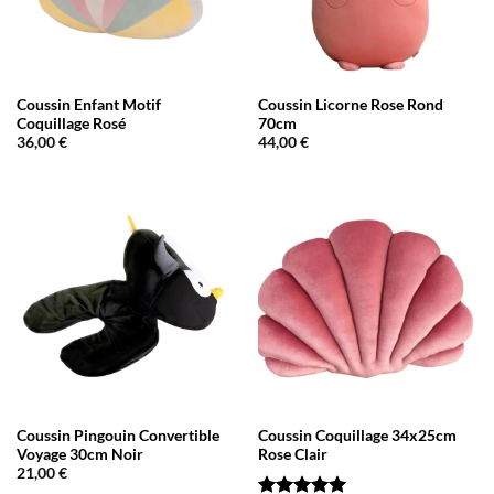
Coussin Enfant Motif
Coussin Licorne Rose Rond
Coquillage Rosé
70cm
36,00
€
44,00
€
Coussin Pingouin Convertible
Coussin Coquillage 34x25cm
Voyage 30cm Noir
Rose Clair
21,00
€