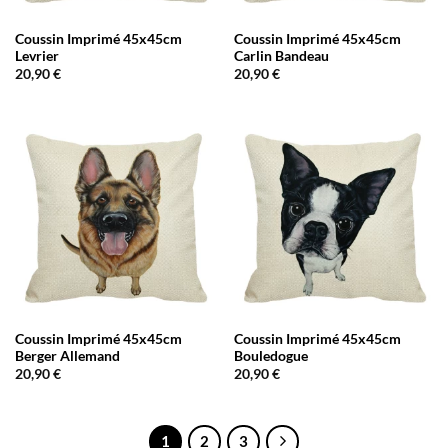
Coussin Imprimé 45x45cm
Coussin Imprimé 45x45cm
Levrier
Carlin Bandeau
20,90
€
20,90
€
Coussin Imprimé 45x45cm
Coussin Imprimé 45x45cm
Berger Allemand
Bouledogue
20,90
€
20,90
€
1
2
3