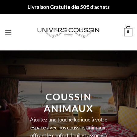
Passer
Livraison Gratuite dès 50€ d'achats
au
contenu
0
COUSSIN
ANIMAUX
Ajoutez une touche ludique à votre
espace avec nos coussins animaux,
offrant le confort douillet associé à