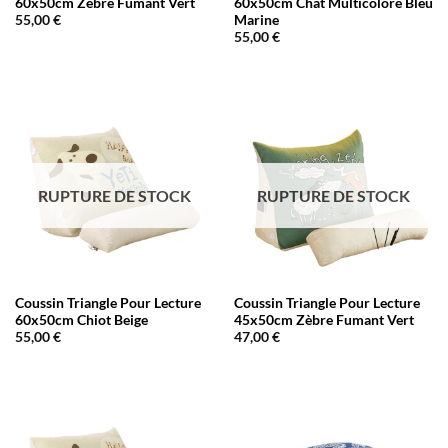
60x50cm Zèbre Fumant Vert
60x50cm Chat Multicolore Bleu
Marine
55,00
€
55,00
€
RUPTURE DE STOCK
RUPTURE DE STOCK
Coussin Triangle Pour Lecture
Coussin Triangle Pour Lecture
60x50cm Chiot Beige
45x50cm Zèbre Fumant Vert
55,00
€
47,00
€