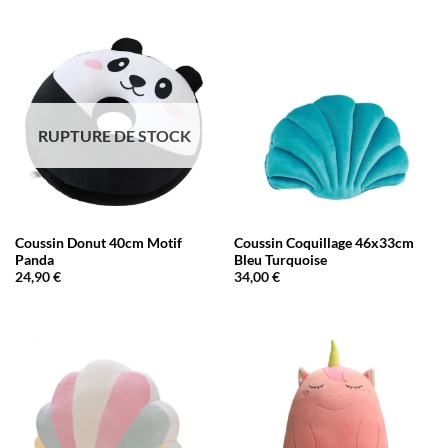
RUPTURE DE STOCK
Coussin Donut 40cm Motif
Coussin Coquillage 46x33cm
Panda
Bleu Turquoise
24,90
€
34,00
€