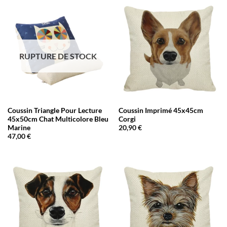
RUPTURE DE STOCK
Coussin Triangle Pour Lecture
Coussin Imprimé 45x45cm
45x50cm Chat Multicolore Bleu
Corgi
Marine
20,90
€
47,00
€