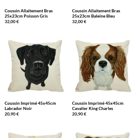
Coussin Allaitement Bras
Coussin Allaitement Bras
25x23cm Poisson Gris
25x23cm Baleine Bleu
32,00
€
32,00
€
Coussin Imprimé 45x45cm
Coussin Imprimé 45x45cm
Labrador Noir
Cavalier King Charles
20,90
€
20,90
€