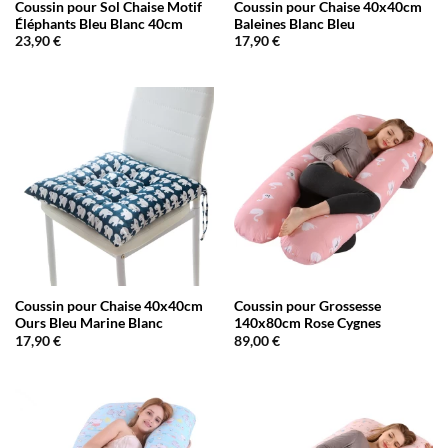
Coussin pour Sol Chaise Motif
Coussin pour Chaise 40x40cm
Éléphants Bleu Blanc 40cm
Baleines Blanc Bleu
23,90
€
17,90
€
Coussin pour Chaise 40x40cm
Coussin pour Grossesse
Ours Bleu Marine Blanc
140x80cm Rose Cygnes
17,90
€
89,00
€