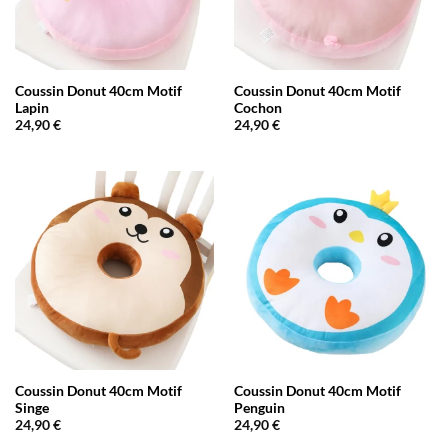
Coussin Donut 40cm Motif
Coussin Donut 40cm Motif
Lapin
Cochon
24,90
€
24,90
€
Coussin Donut 40cm Motif
Coussin Donut 40cm Motif
Singe
Penguin
24,90
€
24,90
€