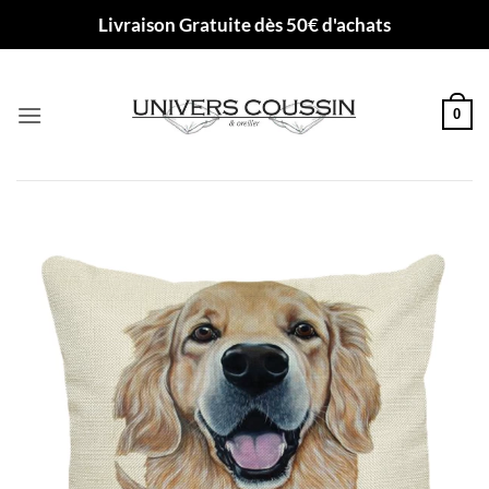
Passer
Livraison Gratuite dès 50€ d'achats
au
contenu
0