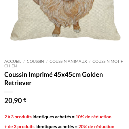
ACCUEIL
/
COUSSIN
/
COUSSIN ANIMAUX
/
COUSSIN MOTIF
CHIEN
Coussin Imprimé 45x45cm Golden
Retriever
20,90
€
2 à 3 produits
identiques achetés
=
10% de réduction
+ de 3 produits
identiques achetés
=
20% de réduction