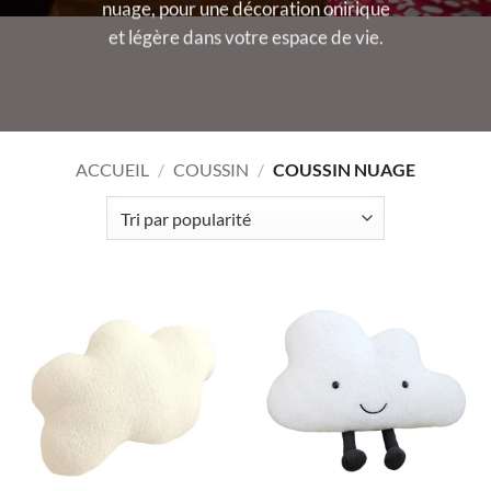
nuage, pour une décoration onirique
et légère dans votre espace de vie.
ACCUEIL
/
COUSSIN
/
COUSSIN NUAGE