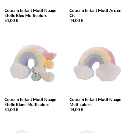
Coussin Enfant Motif Nuage
Coussin Enfant Motif Arc en
Étoile Bleu Multicolore
Ciel
51,00
€
44,00
€
Coussin Enfant Motif Nuage
Coussin Enfant Motif Nuage
Étoile Blanc Multicolore
Multicolore
51,00
€
44,00
€