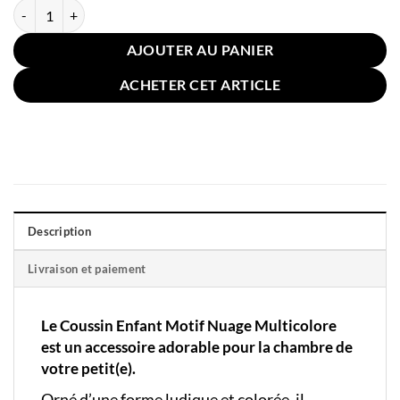
quantité de Coussin Enfant Motif Nuage Multicolore
AJOUTER AU PANIER
ACHETER CET ARTICLE
Description
Livraison et paiement
Le Coussin Enfant Motif Nuage Multicolore
est un accessoire adorable pour la chambre de
votre petit(e).
Orné d’une forme ludique et colorée, il