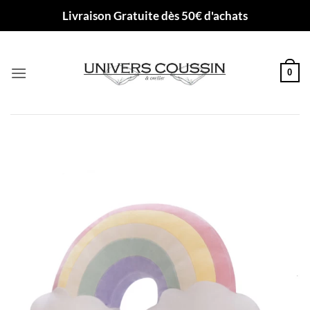
Passer
Livraison Gratuite dès 50€ d'achats
au
contenu
0