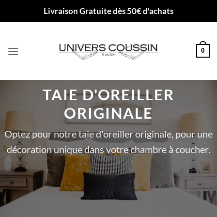
Passer
Livraison Gratuite dès 50€ d'achats
au
contenu
0
TAIE D'OREILLER
ORIGINALE
Optez pour notre taie d'oreiller originale, pour une
décoration unique dans votre chambre à coucher.