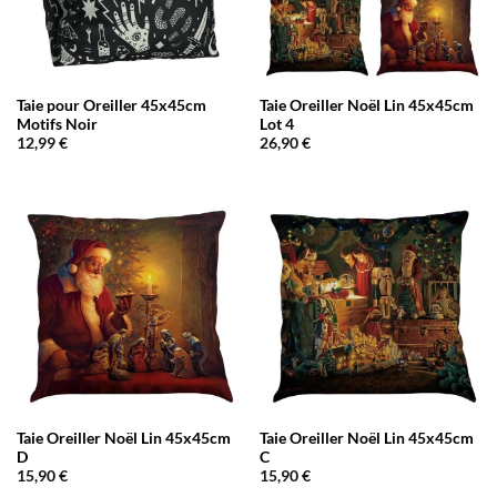
Taie pour Oreiller 45x45cm
Taie Oreiller Noël Lin 45x45cm
Motifs Noir
Lot 4
12,99
€
26,90
€
Taie Oreiller Noël Lin 45x45cm
Taie Oreiller Noël Lin 45x45cm
D
C
15,90
€
15,90
€