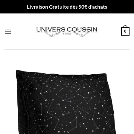
Passer
Livraison Gratuite dès 50€ d'achats
au
contenu
0