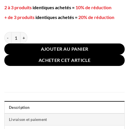
2 à 3 produits
identiques achetés
=
10% de réduction
+ de 3 produits
identiques achetés
=
20% de réduction
quantité de Taie pour Oreiller 45x45cm Étoiles Géométrie
AJOUTER AU PANIER
ACHETER CET ARTICLE
Description
Livraison et paiement