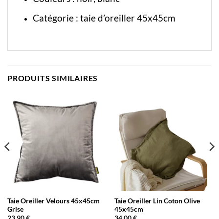
Catégorie :
taie d’oreiller 45x45cm
PRODUITS SIMILAIRES
Taie Oreiller Velours 45x45cm
Taie Oreiller Lin Coton Olive
Grise
45x45cm
23,90
€
34,00
€