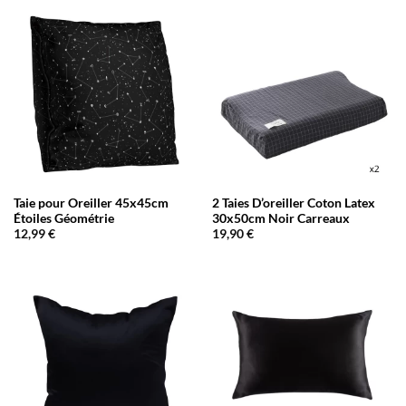
Taie pour Oreiller 45x45cm
2 Taies D’oreiller Coton Latex
Étoiles Géométrie
30x50cm Noir Carreaux
12,99
€
19,90
€