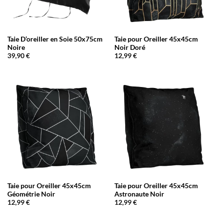
Taie D’oreiller en Soie 50x75cm
Taie pour Oreiller 45x45cm
Noire
Noir Doré
39,90
€
12,99
€
Taie pour Oreiller 45x45cm
Taie pour Oreiller 45x45cm
Géométrie Noir
Astronaute Noir
12,99
€
12,99
€