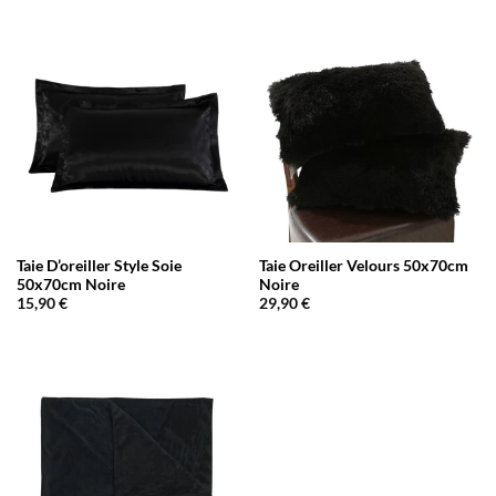
Taie D’oreiller Style Soie
Taie Oreiller Velours 50x70cm
50x70cm Noire
Noire
15,90
€
29,90
€