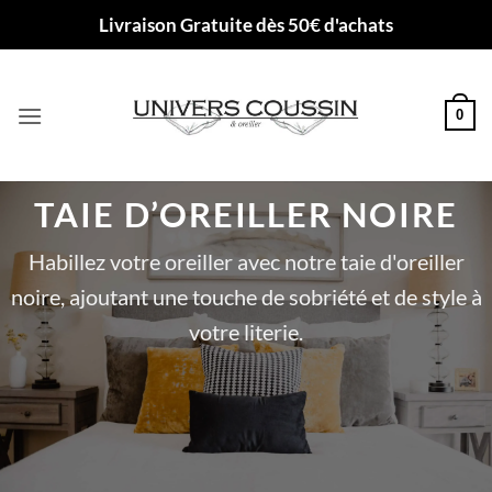
Passer
Livraison Gratuite dès 50€ d'achats
au
contenu
0
TAIE D’OREILLER NOIRE
Habillez votre oreiller avec notre taie d'oreiller
noire, ajoutant une touche de sobriété et de style à
votre literie.