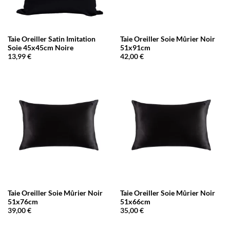
Taie Oreiller Satin Imitation
Taie Oreiller Soie Mûrier Noir
Soie 45x45cm Noire
51x91cm
13,99
€
42,00
€
Taie Oreiller Soie Mûrier Noir
Taie Oreiller Soie Mûrier Noir
51x76cm
51x66cm
39,00
€
35,00
€