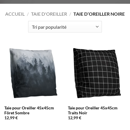
ACCUEIL
/
TAIE D'OREILLER
/
TAIE D’OREILLER NOIRE
Taie pour Oreiller 45x45cm
Taie pour Oreiller 45x45cm
Fôret Sombre
Traits Noir
12,99
€
12,99
€