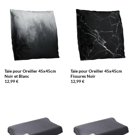
Taie pour Oreiller 45x45cm
Taie pour Oreiller 45x45cm
Noir et Blanc
Fissures Noir
12,99
€
12,99
€