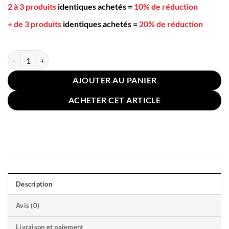
2 à 3 produits
identiques achetés
=
10% de réduction
+ de 3 produits
identiques achetés
=
20% de réduction
quantité de Taie Oreiller Velours 50x70cm Noire
AJOUTER AU PANIER
ACHETER CET ARTICLE
Description
Avis (0)
Livraison et paiement