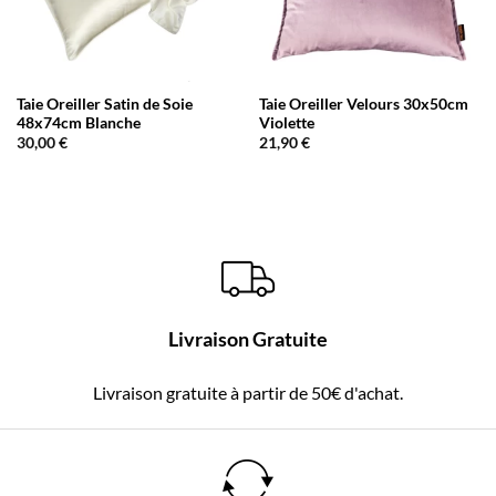
Taie Oreiller Satin de Soie
Taie Oreiller Velours 30x50cm
48x74cm Blanche
Violette
30,00
€
21,90
€
Livraison Gratuite
Livraison gratuite à partir de 50€ d'achat.