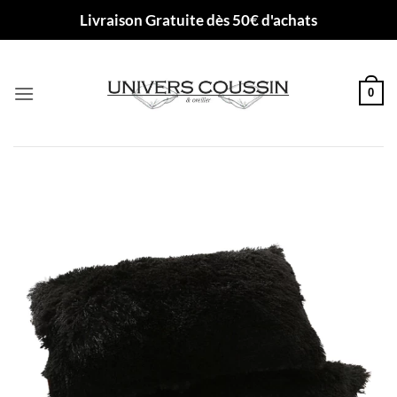
Passer
Livraison Gratuite dès 50€ d'achats
au
contenu
0