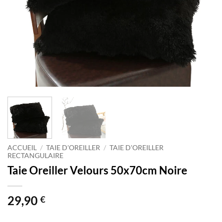
ACCUEIL
/
TAIE D'OREILLER
/
TAIE D'OREILLER
RECTANGULAIRE
Taie Oreiller Velours 50x70cm Noire
29,90
€