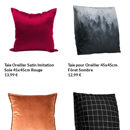
Taie Oreiller Satin Imitation
Taie pour Oreiller 45x45cm
Soie 45x45cm Rouge
Fôret Sombre
13,99
€
12,99
€