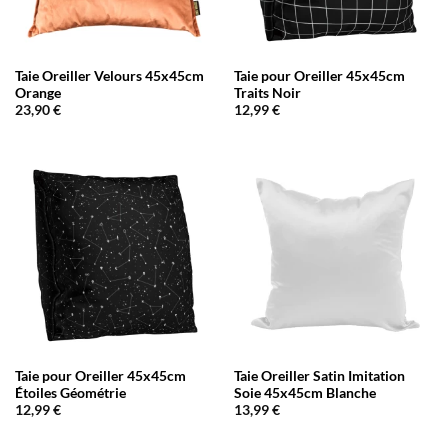
Taie Oreiller Velours 45x45cm
Taie pour Oreiller 45x45cm
Orange
Traits Noir
23,90
€
12,99
€
Taie pour Oreiller 45x45cm
Taie Oreiller Satin Imitation
Étoiles Géométrie
Soie 45x45cm Blanche
12,99
€
13,99
€