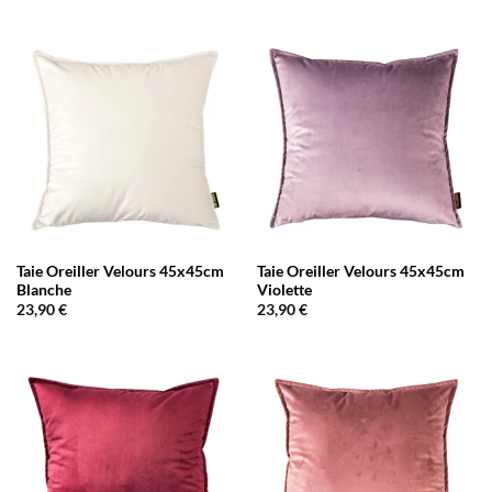
Taie Oreiller Velours 45x45cm
Taie Oreiller Velours 45x45cm
Blanche
Violette
23,90
€
23,90
€