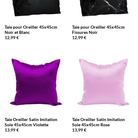
Taie pour Oreiller 45x45cm
Taie pour Oreiller 45x45cm
Noir et Blanc
Fissures Noir
12,99
€
12,99
€
Taie Oreiller Satin Imitation
Taie Oreiller Satin Imitation
Soie 45x45cm Violette
Soie 45x45cm Rose
13,99
€
13,99
€