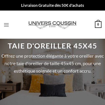
Passer
Livraison Gratuite dès 50€ d'achats
au
contenu
0
TAIE D'OREILLER 45X45
Offrez une protection élégante à votre oreiller avec
notre taie d'oreiller de taille 45x45 cm, pour une
esthétique soignée et un confort accru.