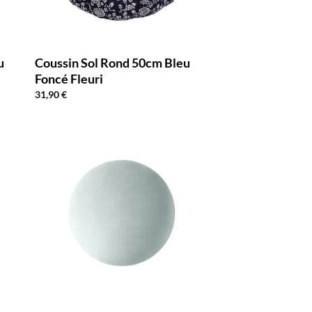
u
Coussin Sol Rond 50cm Bleu
Foncé Fleuri
31,90
€