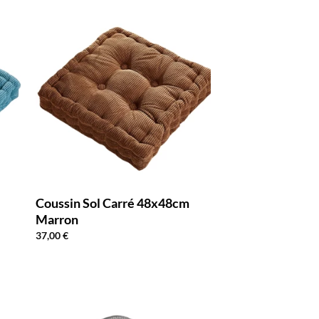
Coussin Sol Carré 48x48cm
Marron
37,00
€