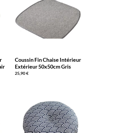
r
Coussin Fin Chaise Intérieur
ir
Extérieur 50x50cm Gris
25,90
€