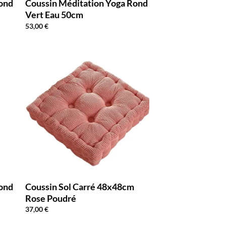
Rond
Coussin Méditation Yoga Rond
Vert Eau 50cm
53,00
€
Rond
Coussin Sol Carré 48x48cm
Rose Poudré
37,00
€