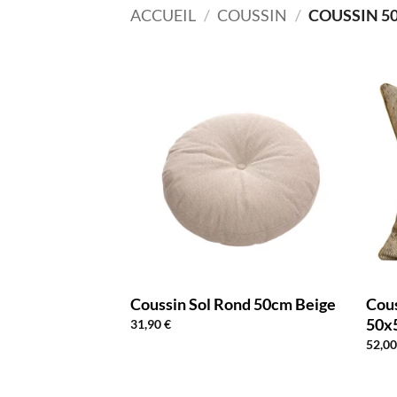
ACCUEIL
/
COUSSIN
/
COUSSIN 5
Coussin Sol Rond 50cm Beige
Cou
50x
31,90
€
52,0