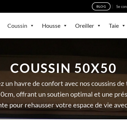
Se con
BLOG
Coussin
Housse
Oreiller
Taie
COUSSIN 50X50
z un havre de confort avec nos coussins de t
0cm, offrant un soutien optimal et une pré
nte pour rehausser votre espace de vie avec 