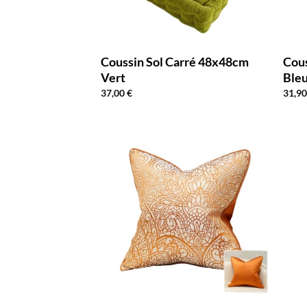
Coussin Sol Carré 48x48cm
Cous
Vert
Bleu
37,00
€
31,9