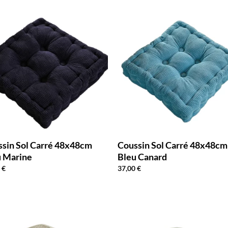
sin Sol Carré 48x48cm
Coussin Sol Carré 48x48cm
u Marine
Bleu Canard
0
€
37,00
€