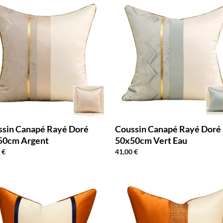
ssin Canapé Rayé Doré
Coussin Canapé Rayé Doré
50cm Argent
50x50cm Vert Eau
0
€
41,00
€