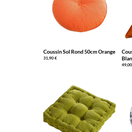
Coussin Sol Rond 50cm Orange
Cou
Bla
31,90
€
49,0