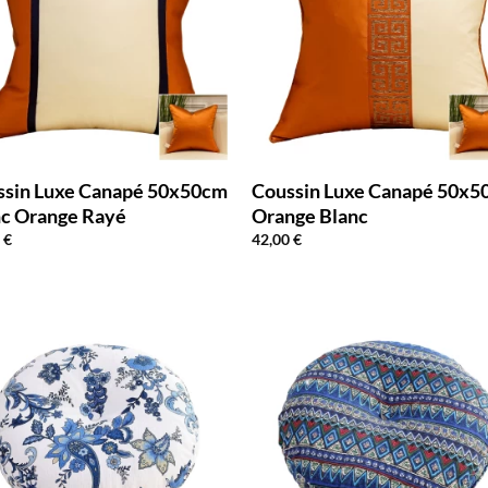
ssin Luxe Canapé 50x50cm
Coussin Luxe Canapé 50x
nc Orange Rayé
Orange Blanc
0
€
42,00
€