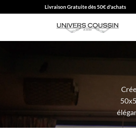
Passer
Livraison Gratuite dès 50€ d'achats
au
contenu
Crée
50x5
éléga