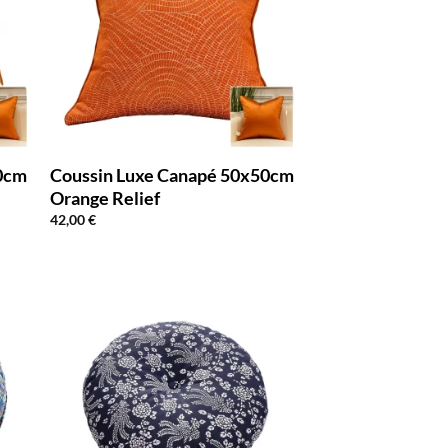
50cm
Coussin Luxe Canapé 50x50cm
Orange Relief
42,00
€