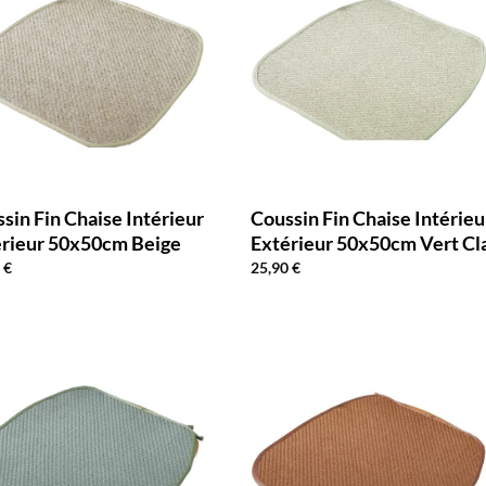
sin Fin Chaise Intérieur
Coussin Fin Chaise Intérieu
érieur 50x50cm Beige
Extérieur 50x50cm Vert Cla
0
€
25,90
€