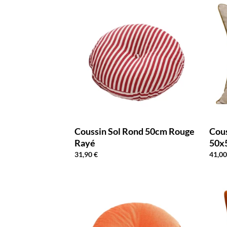
Coussin Sol Rond 50cm Rouge
Cou
Rayé
50x
31,90
€
41,0