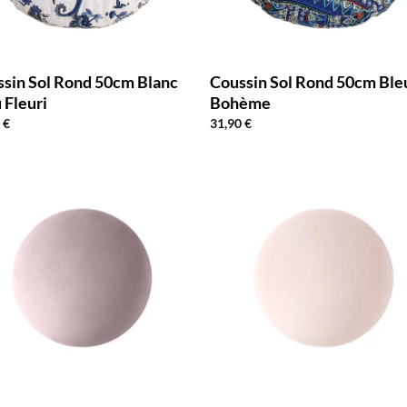
sin Sol Rond 50cm Blanc
Coussin Sol Rond 50cm Ble
 Fleuri
Bohème
0
€
31,90
€