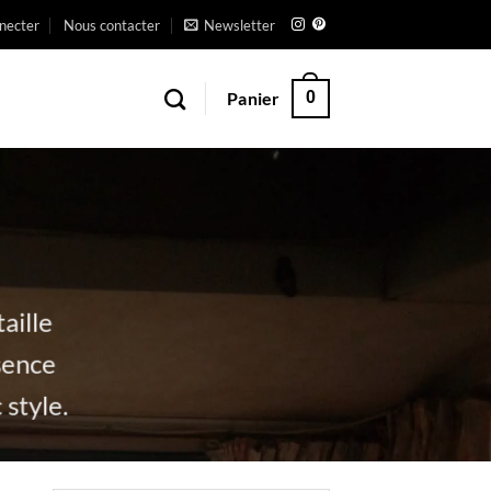
necter
Nous contacter
Newsletter
Panier
0
aille
sence
style.