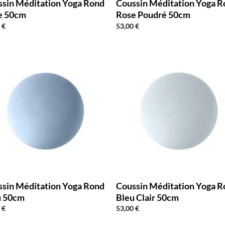
sin Méditation Yoga Rond
Coussin Méditation Yoga 
e 50cm
Rose Poudré 50cm
0
€
53,00
€
sin Méditation Yoga Rond
Coussin Méditation Yoga 
u 50cm
Bleu Clair 50cm
0
€
53,00
€