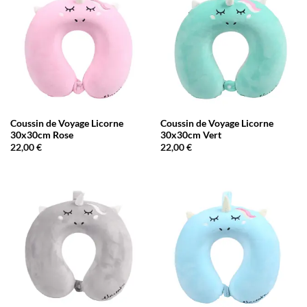
Coussin de Voyage Licorne
Coussin de Voyage Licorne
30x30cm Rose
30x30cm Vert
22,00
€
22,00
€