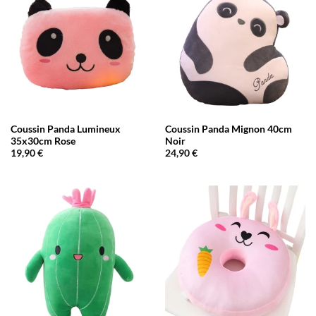
Coussin Panda Lumineux
Coussin Panda Mignon 40cm
35x30cm Rose
Noir
19,90
€
24,90
€