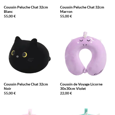
Coussin Peluche Chat 32cm
Coussin Peluche Chat 32cm
Blanc
Marron
55,00
€
55,00
€
Coussin Peluche Chat 32cm
Coussin de Voyage Licorne
Noir
30x30cm Violet
55,00
€
22,00
€