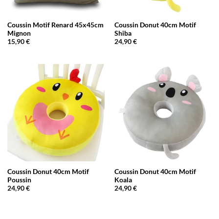
Coussin Motif Renard 45x45cm
Coussin Donut 40cm Motif
Mignon
Shiba
15,90
€
24,90
€
Coussin Donut 40cm Motif
Coussin Donut 40cm Motif
Poussin
Koala
24,90
€
24,90
€