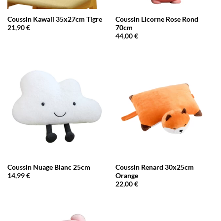
Coussin Kawaii 35x27cm Tigre
Coussin Licorne Rose Rond
70cm
21,90
€
44,00
€
Coussin Nuage Blanc 25cm
Coussin Renard 30x25cm
Orange
14,99
€
22,00
€