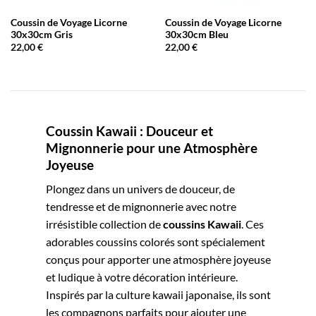
Coussin de Voyage Licorne
Coussin de Voyage Licorne
30x30cm Gris
30x30cm Bleu
22,00
€
22,00
€
Coussin Kawaii : Douceur et
Mignonnerie pour une Atmosphère
Joyeuse
Plongez dans un univers de douceur, de
tendresse et de mignonnerie avec notre
irrésistible collection de
coussins Kawaii
. Ces
adorables coussins colorés sont spécialement
conçus pour apporter une atmosphère joyeuse
et ludique à votre décoration intérieure.
Inspirés par la culture kawaii japonaise, ils sont
les compagnons parfaits pour ajouter une