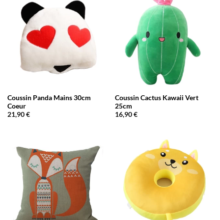
Coussin Panda Mains 30cm
Coussin Cactus Kawaii Vert
Coeur
25cm
21,90
€
16,90
€