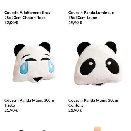
Coussin Allaitement Bras
Coussin Panda Lumineux
25x23cm Chaton Rose
35x30cm Jaune
32,00
€
19,90
€
Coussin Panda Mains 30cm
Coussin Panda Mains 30cm
Triste
Content
21,90
€
21,90
€