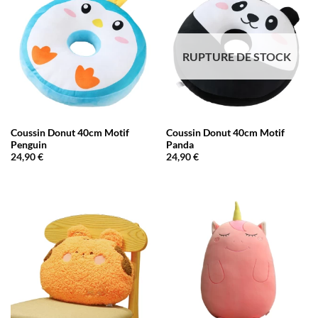
RUPTURE DE STOCK
Coussin Donut 40cm Motif
Coussin Donut 40cm Motif
Penguin
Panda
24,90
€
24,90
€