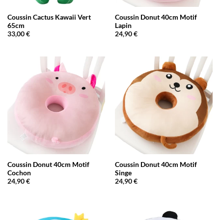
Coussin Cactus Kawaii Vert
Coussin Donut 40cm Motif
65cm
Lapin
33,00
€
24,90
€
Coussin Donut 40cm Motif
Coussin Donut 40cm Motif
Cochon
Singe
24,90
€
24,90
€