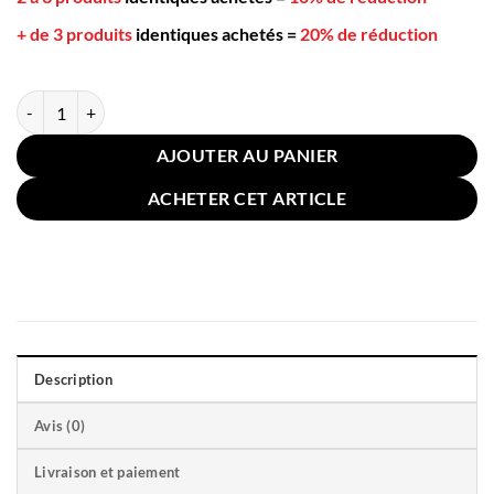
+ de 3 produits
identiques achetés
=
20% de réduction
quantité de Coussin Nuage Blanc 50cm
AJOUTER AU PANIER
ACHETER CET ARTICLE
Description
Avis (0)
Livraison et paiement