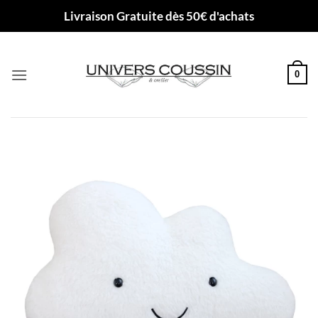
Passer
Livraison Gratuite dès 50€ d'achats
au
contenu
0