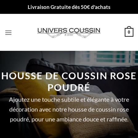
Passer
Livraison Gratuite dès 50€ d'achats
au
contenu
0
HOUSSE DE COUSSIN ROSE
POUDRÉ
Ajoutez une touche subtile et élégante à votre
décoration avec notre housse de coussin rose
poudré, pour une ambiance douce et raffinée.