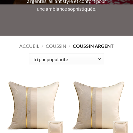
argentés, alliant style et confort pour
une ambiance sophistiquée.
ACCUEIL
/
COUSSIN
/
COUSSIN ARGENT