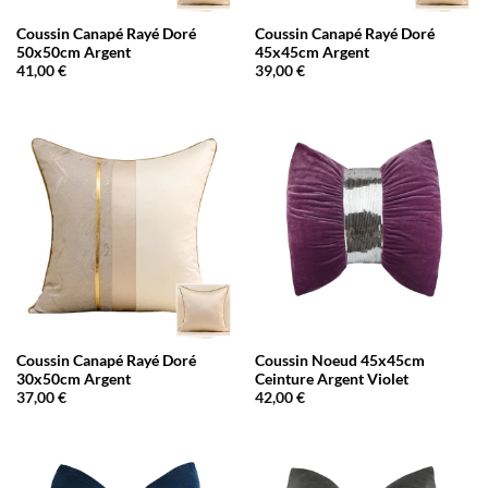
Coussin Canapé Rayé Doré
Coussin Canapé Rayé Doré
50x50cm Argent
45x45cm Argent
41,00
€
39,00
€
Coussin Canapé Rayé Doré
Coussin Noeud 45x45cm
30x50cm Argent
Ceinture Argent Violet
37,00
€
42,00
€