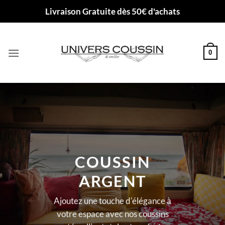
Passer
Livraison Gratuite dès 50€ d'achats
au
contenu
0
COUSSIN
ARGENT
Ajoutez une touche d'élégance à
votre espace avec nos coussins