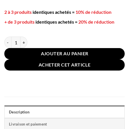
2 à 3 produits
identiques achetés
=
10% de réduction
+ de 3 produits
identiques achetés
=
20% de réduction
quantité de Coussin Canapé Rayé Doré 45x45cm Argent
AJOUTER AU PANIER
ACHETER CET ARTICLE
Description
Livraison et paiement