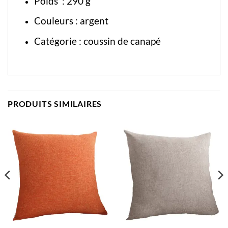
Poids : 290 g
Couleurs : argent
Catégorie :
coussin de canapé
PRODUITS SIMILAIRES