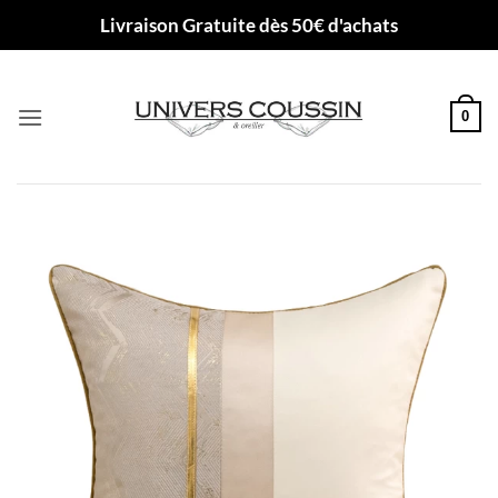
Passer
Livraison Gratuite dès 50€ d'achats
au
contenu
0