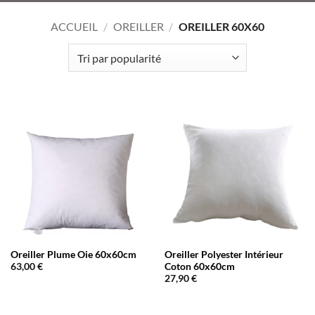
ACCUEIL
/
OREILLER
/
OREILLER 60X60
Oreiller Plume Oie 60x60cm
Oreiller Polyester Intérieur
Coton 60x60cm
63,00
€
27,90
€