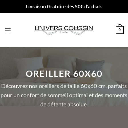
Passer
Livraison Gratuite dès 50€ d'achats
au
contenu
0
OREILLER 60X60
Découvrez nos oreillers de taille 60x60 cm, parfaits
pour un confort de sommeil optimal et des moments
de détente absolue.