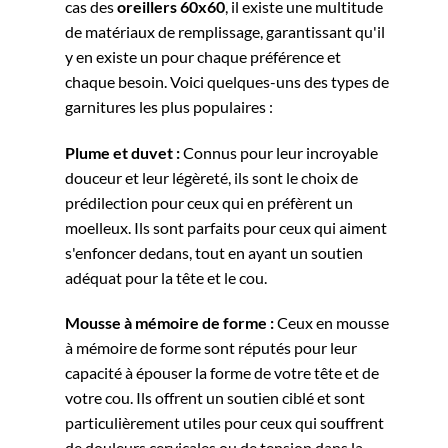
cas des
oreillers 60x60
, il existe une multitude
de matériaux de remplissage, garantissant qu'il
y en existe un pour chaque préférence et
chaque besoin. Voici quelques-uns des types de
garnitures les plus populaires :
Plume et duvet :
Connus pour leur incroyable
douceur et leur légèreté, ils sont le choix de
prédilection pour ceux qui en préfèrent un
moelleux. Ils sont parfaits pour ceux qui aiment
s'enfoncer dedans, tout en ayant un soutien
adéquat pour la tête et le cou.
Mousse à mémoire de forme :
Ceux en mousse
à mémoire de forme sont réputés pour leur
capacité à épouser la forme de votre tête et de
votre cou. Ils offrent un soutien ciblé et sont
particulièrement utiles pour ceux qui souffrent
de douleurs cervicales ou de tension dans la