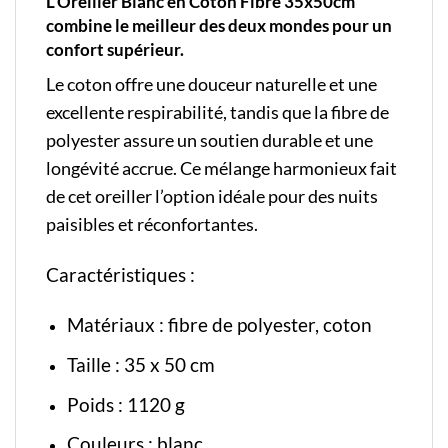
L’Oreiller Blanc en Coton Fibre 35x50cm
combine le meilleur des deux mondes pour un
confort supérieur.
Le coton offre une douceur naturelle et une
excellente respirabilité, tandis que la fibre de
polyester assure un soutien durable et une
longévité accrue. Ce mélange harmonieux fait
de cet oreiller l’option idéale pour des nuits
paisibles et réconfortantes.
Caractéristiques :
Matériaux : fibre de polyester, coton
Taille : 35 x 50 cm
Poids : 1120 g
Couleurs : blanc