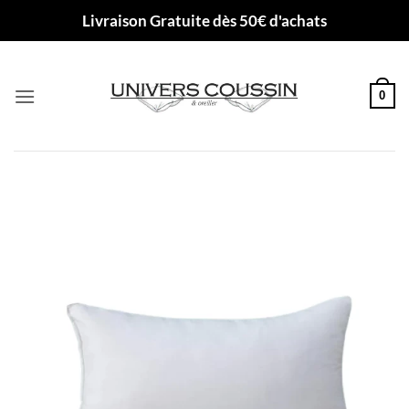
Passer
Livraison Gratuite dès 50€ d'achats
au
contenu
0