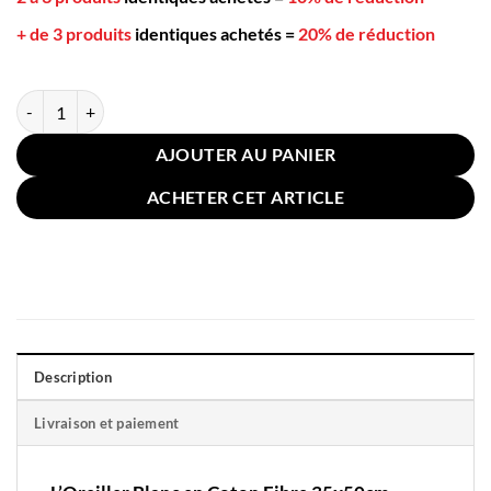
+ de 3 produits
identiques achetés
=
20% de réduction
quantité de Oreiller Blanc en Coton Fibre 35x50cm
AJOUTER AU PANIER
ACHETER CET ARTICLE
Description
Livraison et paiement