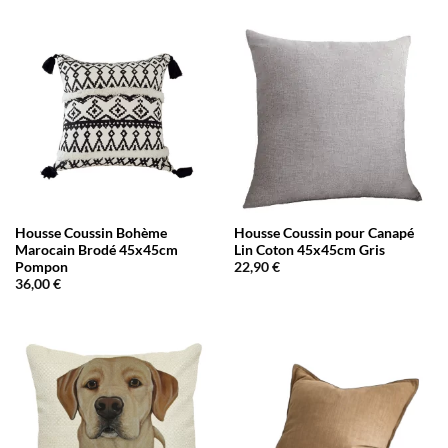
Housse Coussin Bohème
Housse Coussin pour Canapé
Marocain Brodé 45x45cm
Lin Coton 45x45cm Gris
Pompon
22,90
€
36,00
€