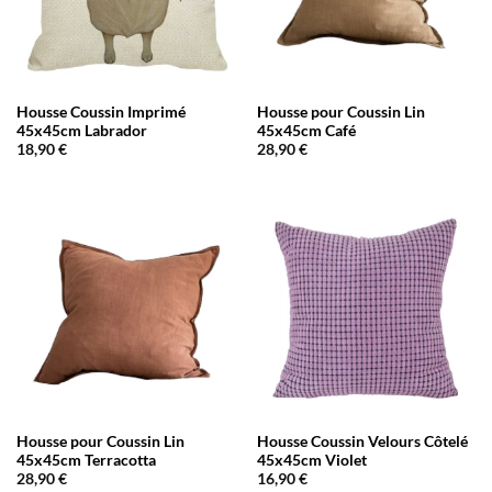
Housse Coussin Imprimé
Housse pour Coussin Lin
45x45cm Labrador
45x45cm Café
18,90
€
28,90
€
Housse pour Coussin Lin
Housse Coussin Velours Côtelé
45x45cm Terracotta
45x45cm Violet
28,90
€
16,90
€