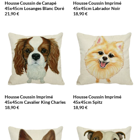
Housse Coussin de Canapé
Housse Coussin Imprimé
45x45cm Losanges Blanc Doré
45x45cm Labrador Noir
21,90
€
18,90
€
Housse Coussin Imprimé
Housse Coussin Imprimé
45x45cm Cavalier King Charles
45x45cm Spitz
18,90
€
18,90
€