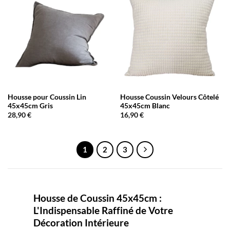
Housse pour Coussin Lin
Housse Coussin Velours Côtelé
45x45cm Gris
45x45cm Blanc
28,90
€
16,90
€
1
2
3
Housse de Coussin 45x45cm :
L'Indispensable Raffiné de Votre
Décoration Intérieure