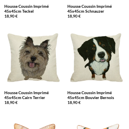
Housse Coussin Imprimé
Housse Coussin Imprimé
45x45cm Teckel
45x45cm Schnauzer
18,90
€
18,90
€
Housse Coussin Imprimé
Housse Coussin Imprimé
45x45cm Cairn Terrier
45x45cm Bouvier Bernois
18,90
€
18,90
€