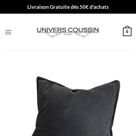
Passer
Livraison Gratuite dès 50€ d'achats
au
contenu
0