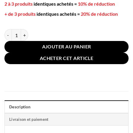
2 à 3 produits
identiques achetés
=
10% de réduction
+ de 3 produits
identiques achetés
=
20% de réduction
quantité de Housse pour Coussin Lin 45x45cm Noir
AJOUTER AU PANIER
ACHETER CET ARTICLE
Description
Livraison et paiement