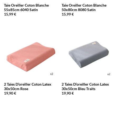
Taie Oreiller Coton Blanche
Taie Oreiller Coton Blanche
55x85cm 6040 Satin
50x80cm 8080 Satin
15,99
€
15,99
€
2 Taies D’oreiller Coton Latex
2 Taies D’oreiller Coton Latex
30x50cm Rose
30x50cm Bleu Traits
19,90
€
19,90
€