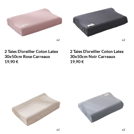
2 Taies D’oreiller Coton Latex
2 Taies D’oreiller Coton Latex
30x50cm Rose Carreaux
30x50cm Noir Carreaux
19,90
€
19,90
€