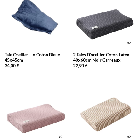
Taie Oreiller Lin Coton Bleue
2 Taies D’oreiller Coton Latex
45x45cm
40x60cm Noir Carreaux
34,00
€
22,90
€