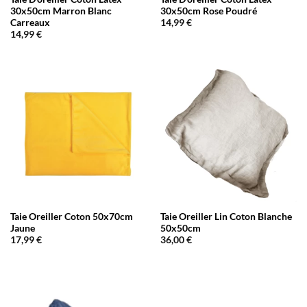
30x50cm Marron Blanc
30x50cm Rose Poudré
Carreaux
14,99
€
14,99
€
Taie Oreiller Coton 50x70cm
Taie Oreiller Lin Coton Blanche
Jaune
50x50cm
17,99
€
36,00
€