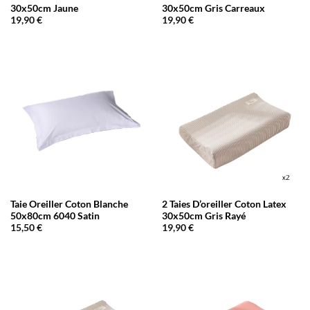
30x50cm Jaune
30x50cm Gris Carreaux
19,90
€
19,90
€
Taie Oreiller Coton Blanche
2 Taies D’oreiller Coton Latex
50x80cm 6040 Satin
30x50cm Gris Rayé
15,50
€
19,90
€