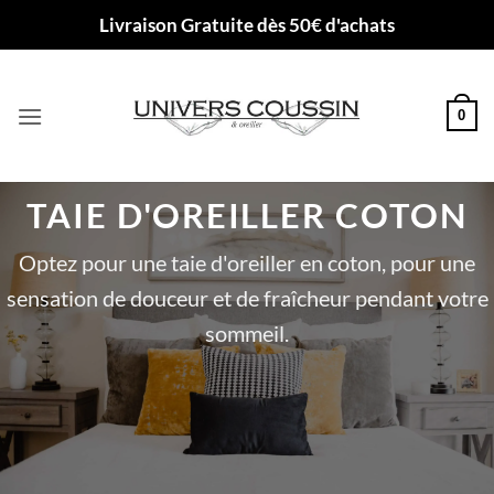
Passer
Livraison Gratuite dès 50€ d'achats
au
contenu
0
TAIE D'OREILLER COTON
Optez pour une taie d'oreiller en coton, pour une
sensation de douceur et de fraîcheur pendant votre
sommeil.