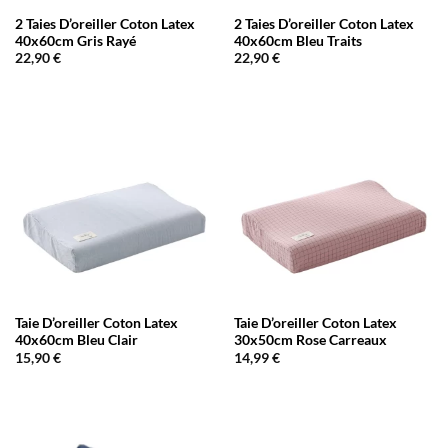
2 Taies D’oreiller Coton Latex
2 Taies D’oreiller Coton Latex
40x60cm Gris Rayé
40x60cm Bleu Traits
22,90
€
22,90
€
Taie D’oreiller Coton Latex
Taie D’oreiller Coton Latex
40x60cm Bleu Clair
30x50cm Rose Carreaux
15,90
€
14,99
€