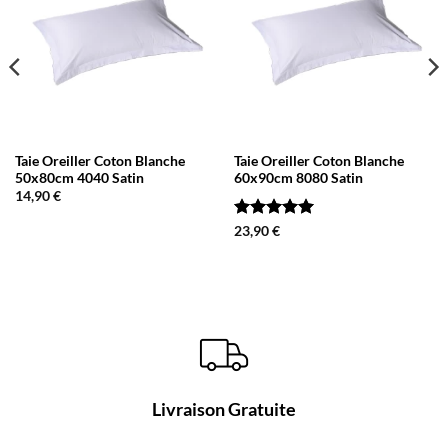
Taie Oreiller Coton Blanche
Taie Oreiller Coton Blanche
50x80cm 4040 Satin
60x90cm 8080 Satin
14,90
€
Note
5
sur
23,90
€
5
Livraison Gratuite