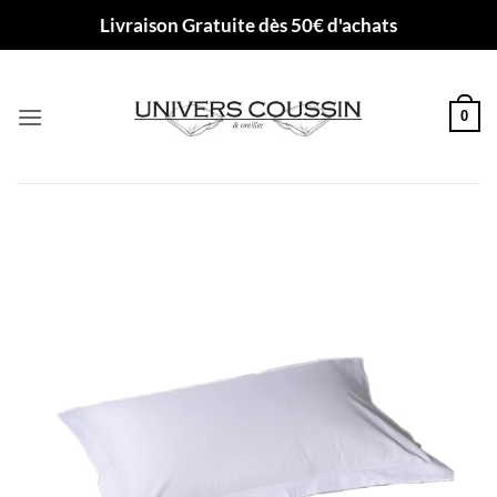
Passer
Livraison Gratuite dès 50€ d'achats
au
contenu
0