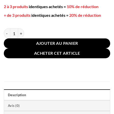
2 à 3 produits
identiques achetés
=
10% de réduction
+ de 3 produits
identiques achetés
=
20% de réduction
quantité de Taie Oreiller Coton Blanche 60x90cm 6040 Satin
AJOUTER AU PANIER
ACHETER CET ARTICLE
Description
Avis (0)