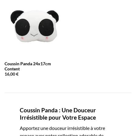
Coussin Panda 24x17cm
Content
16,00
€
Coussin Panda : Une Douceur
Irrésistible pour Votre Espace
Apportez une douceur irrésistible à votre
espace avec notre collection adorable de