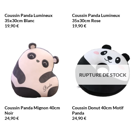
Coussin Panda Lumineux
Coussin Panda Lumineux
35x30cm Blanc
35x30cm Rose
19,90
€
19,90
€
RUPTURE DE STOCK
Coussin Panda Mignon 40cm
Coussin Donut 40cm Motif
Noir
Panda
24,90
€
24,90
€