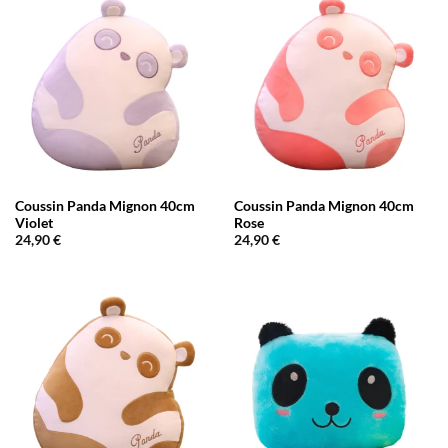
Coussin Panda Mignon 40cm
Coussin Panda Mignon 40cm
Violet
Rose
24,90
€
24,90
€