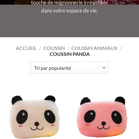
touche de mignonnerie irrésistible
dans votre espace de vie.
ACCUEIL
/
COUSSIN
/
COUSSIN ANIMAUX
/
COUSSIN PANDA