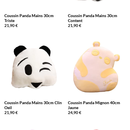
Coussin Panda Mains 30cm
Coussin Panda Mains 30cm
Triste
Content
21,90
€
21,90
€
Coussin Panda Mains 30cm Clin
Coussin Panda Mignon 40cm
Oeil
Jaune
21,90
€
24,90
€