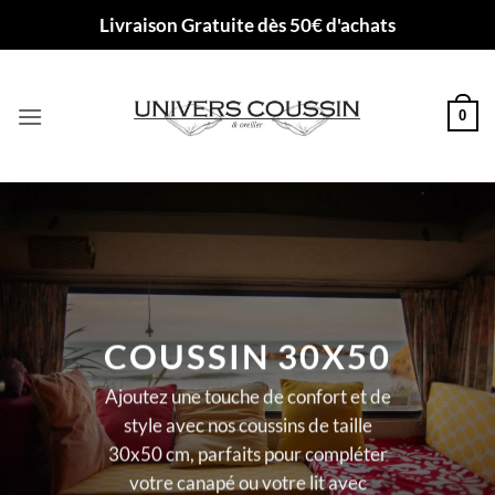
Passer
Livraison Gratuite dès 50€ d'achats
au
contenu
0
COUSSIN 30X50
Ajoutez une touche de confort et de
style avec nos coussins de taille
30x50 cm, parfaits pour compléter
votre canapé ou votre lit avec