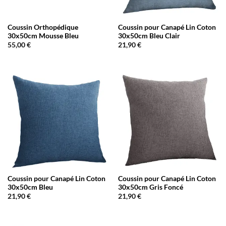
Coussin Orthopédique
Coussin pour Canapé Lin Coton
30x50cm Mousse Bleu
30x50cm Bleu Clair
55,00
€
21,90
€
Coussin pour Canapé Lin Coton
Coussin pour Canapé Lin Coton
30x50cm Bleu
30x50cm Gris Foncé
21,90
€
21,90
€