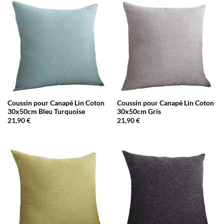
Coussin pour Canapé Lin Coton
Coussin pour Canapé Lin Coton
30x50cm Bleu Turquoise
30x50cm Gris
21,90
€
21,90
€