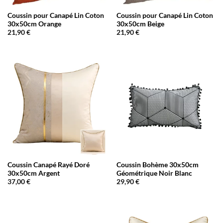
Coussin pour Canapé Lin Coton
Coussin pour Canapé Lin Coton
30x50cm Orange
30x50cm Beige
21,90
€
21,90
€
Coussin Canapé Rayé Doré
Coussin Bohème 30x50cm
30x50cm Argent
Géométrique Noir Blanc
37,00
€
29,90
€