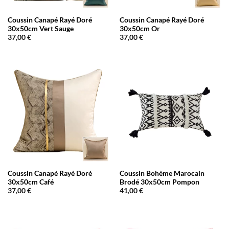
Coussin Canapé Rayé Doré
Coussin Canapé Rayé Doré
30x50cm Vert Sauge
30x50cm Or
37,00
€
37,00
€
Coussin Canapé Rayé Doré
Coussin Bohème Marocain
30x50cm Café
Brodé 30x50cm Pompon
37,00
€
41,00
€