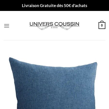
Passer
Livraison Gratuite dès 50€ d'achats
au
contenu
0