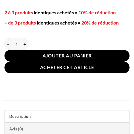
2 à 3 produits
identiques achetés
=
10% de réduction
+ de 3 produits
identiques achetés
=
20% de réduction
quantité de Coussin pour Canapé Lin Coton 30x50cm Bleu
AJOUTER AU PANIER
ACHETER CET ARTICLE
Description
Avis (0)