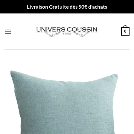
Passer
Livraison Gratuite dès 50€ d'achats
au
contenu
0