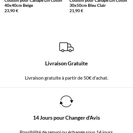
Coussin pour Canapé Lin Coton
Coussin pour Canapé Lin Coton
40x40cm Beige
30x50cm Bleu Clair
23,90
€
21,90
€
Livraison Gratuite
Livraison gratuite à partir de 50€ d'achat.
14 Jours pour Changer d'Avis
Possibilité de renvoi ou échange sous 14 jours.