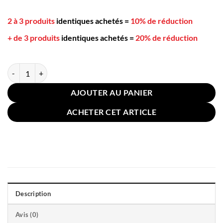
2 à 3 produits
identiques achetés
=
10% de réduction
+ de 3 produits
identiques achetés
=
20% de réduction
quantité de Coussin pour Canapé Lin Coton 30x50cm Bleu Turquoise
AJOUTER AU PANIER
ACHETER CET ARTICLE
Description
Avis (0)