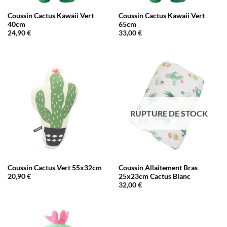
Coussin Cactus Kawaii Vert
Coussin Cactus Kawaii Vert
40cm
65cm
24,90
€
33,00
€
RUPTURE DE STOCK
Coussin Cactus Vert 55x32cm
Coussin Allaitement Bras
25x23cm Cactus Blanc
20,90
€
32,00
€