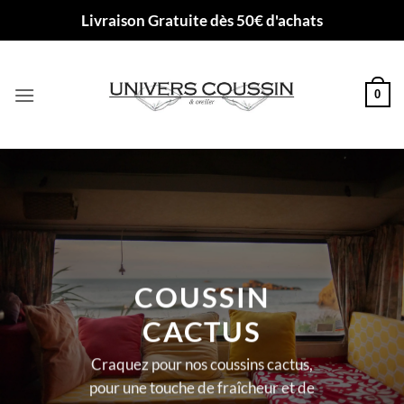
Passer
Livraison Gratuite dès 50€ d'achats
au
contenu
0
COUSSIN
CACTUS
Craquez pour nos coussins cactus,
pour une touche de fraîcheur et de