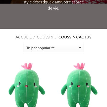
style désertique dans votre espace
de vie.
ACCUEIL
/
COUSSIN
/
COUSSIN CACTUS