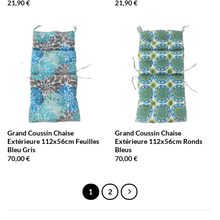
21,90
€
21,90
€
Grand Coussin Chaise
Grand Coussin Chaise
Extérieure 112x56cm Feuilles
Extérieure 112x56cm Ronds
Bleu Gris
Bleus
70,00
€
70,00
€
1
2