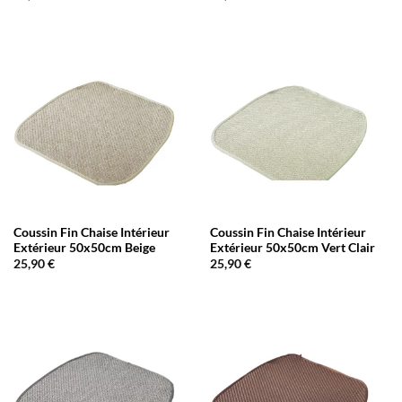
Coussin Fin Chaise Intérieur
Coussin Fin Chaise Intérieur
Extérieur 50x50cm Beige
Extérieur 50x50cm Vert Clair
25,90
€
25,90
€