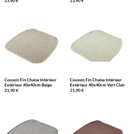
23,90
€
23,90
€
Coussin Fin Chaise Intérieur
Coussin Fin Chaise Intérieur
Extérieur 40x40cm Beige
Extérieur 40x40cm Vert Clair
21,90
€
21,90
€