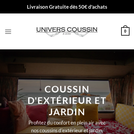
Passer
Livraison Gratuite dès 50€ d'achats
au
contenu
0
COUSSIN
D'EXTÉRIEUR ET
JARDIN
Profitez du confort en plein air avec
nos coussins d'extérieur et jardin,