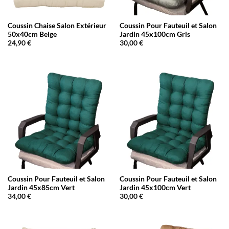
Coussin Chaise Salon Extérieur
Coussin Pour Fauteuil et Salon
50x40cm Beige
Jardin 45x100cm Gris
24,90
€
30,00
€
Coussin Pour Fauteuil et Salon
Coussin Pour Fauteuil et Salon
Jardin 45x85cm Vert
Jardin 45x100cm Vert
34,00
€
30,00
€