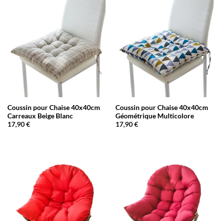
Coussin pour Chaise 40x40cm
Coussin pour Chaise 40x40cm
Carreaux Beige Blanc
Géométrique Multicolore
17,90
€
17,90
€