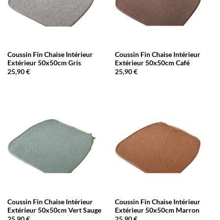
Coussin Fin Chaise Intérieur
Coussin Fin Chaise Intérieur
Extérieur 50x50cm Gris
Extérieur 50x50cm Café
25,90
€
25,90
€
Coussin Fin Chaise Intérieur
Coussin Fin Chaise Intérieur
Extérieur 50x50cm Vert Sauge
Extérieur 50x50cm Marron
25,90
€
25,90
€