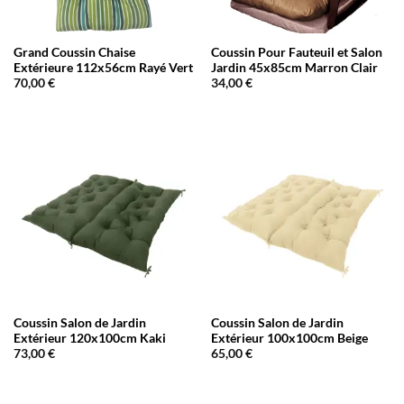
Grand Coussin Chaise
Coussin Pour Fauteuil et Salon
Extérieure 112x56cm Rayé Vert
Jardin 45x85cm Marron Clair
70,00
€
34,00
€
Coussin Salon de Jardin
Coussin Salon de Jardin
Extérieur 120x100cm Kaki
Extérieur 100x100cm Beige
73,00
€
65,00
€