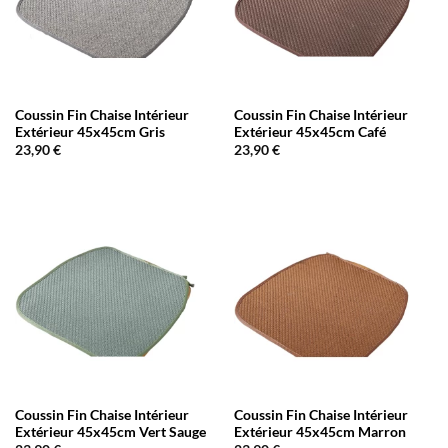
Coussin Fin Chaise Intérieur
Coussin Fin Chaise Intérieur
Extérieur 45x45cm Gris
Extérieur 45x45cm Café
23,90
€
23,90
€
Coussin Fin Chaise Intérieur
Coussin Fin Chaise Intérieur
Extérieur 45x45cm Vert Sauge
Extérieur 45x45cm Marron