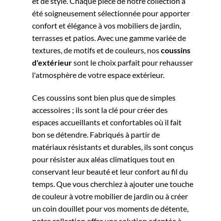
et de style. Chaque pièce de notre collection a
été soigneusement sélectionnée pour apporter
confort et élégance à vos mobiliers de jardin,
terrasses et patios. Avec une gamme variée de
textures, de motifs et de couleurs, nos
coussins
d'extérieur
sont le choix parfait pour rehausser
l'atmosphère de votre espace extérieur.
Ces coussins sont bien plus que de simples
accessoires ; ils sont la clé pour créer des
espaces accueillants et confortables où il fait
bon se détendre. Fabriqués à partir de
matériaux résistants et durables, ils sont conçus
pour résister aux aléas climatiques tout en
conservant leur beauté et leur confort au fil du
temps. Que vous cherchiez à ajouter une touche
de couleur à votre mobilier de jardin ou à créer
un coin douillet pour vos moments de détente,
notre collection offre une solution adaptée à