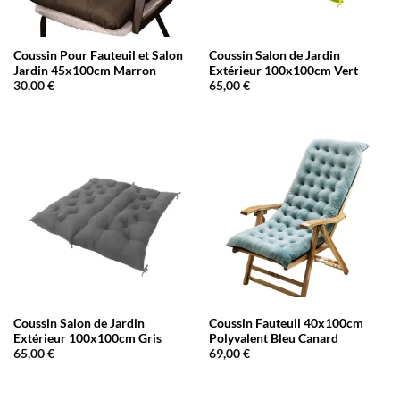
Coussin Pour Fauteuil et Salon
Coussin Salon de Jardin
Jardin 45x100cm Marron
Extérieur 100x100cm Vert
30,00
€
65,00
€
Coussin Salon de Jardin
Coussin Fauteuil 40x100cm
Extérieur 100x100cm Gris
Polyvalent Bleu Canard
65,00
€
69,00
€