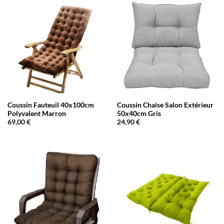
Coussin Fauteuil 40x100cm
Coussin Chaise Salon Extérieur
Polyvalent Marron
50x40cm Gris
69,00
€
24,90
€