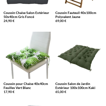
Coussin Chaise Salon Extérieur
Coussin Fauteuil 40x100cm
50x40cm Gris Foncé
Polyvalent Jaune
24,90
€
69,00
€
Coussin pour Chaise 40x40cm
Coussin Salon de Jardin
Feuilles Vert Blanc
Extérieur 100x100cm Kaki
17,90
€
65,00
€