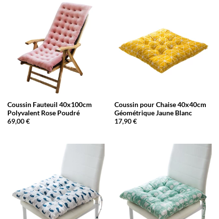
Coussin Fauteuil 40x100cm
Coussin pour Chaise 40x40cm
Polyvalent Rose Poudré
Géométrique Jaune Blanc
69,00
€
17,90
€