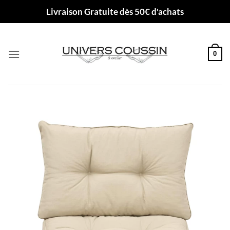
Passer
Livraison Gratuite dès 50€ d'achats
au
contenu
0