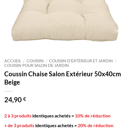
ACCUEIL
/
COUSSIN
/
COUSSIN D'EXTÉRIEUR ET JARDIN
/
COUSSIN POUR SALON DE JARDIN
Coussin Chaise Salon Extérieur 50x40cm
Beige
24,90
€
2 à 3 produits
identiques achetés
=
10% de réduction
+ de 3 produits
identiques achetés
=
20% de réduction