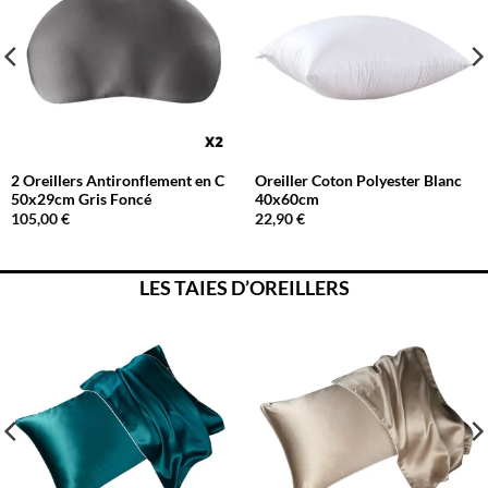
2 Oreillers Antironflement en C
Oreiller Coton Polyester Blanc
50x29cm Gris Foncé
40x60cm
105,00
€
22,90
€
LES TAIES D’OREILLERS