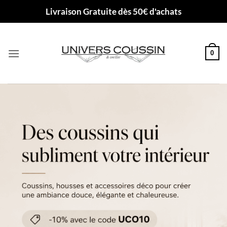
Passer
Livraison Gratuite dès 50€ d'achats
au
contenu
0