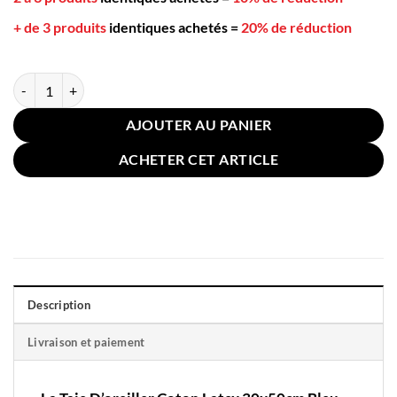
+ de 3 produits
identiques achetés
=
20% de réduction
quantité de Taie D'oreiller Coton Latex 30x50cm Bleu
AJOUTER AU PANIER
ACHETER CET ARTICLE
Description
Livraison et paiement