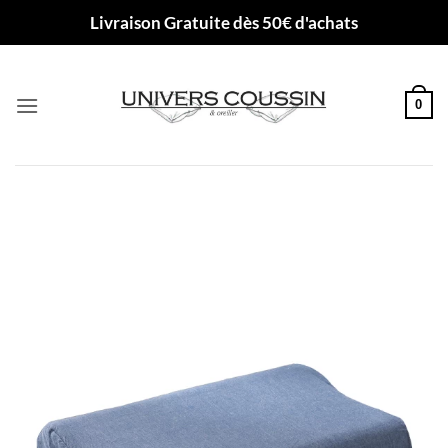
Passer
Livraison Gratuite dès 50€ d'achats
au
contenu
0