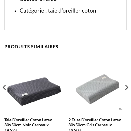
Catégorie :
taie d’oreiller coton
PRODUITS SIMILAIRES
Taie D’oreiller Coton Latex
2 Taies D’oreiller Coton Latex
30x50cm Noir Carreaux
30x50cm Gris Carreaux
14,99
€
19,90
€