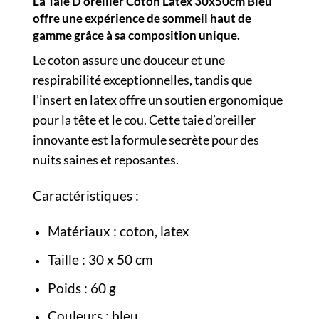
La Taie D’oreiller Coton Latex 30x50cm Bleu
offre une expérience de sommeil haut de
gamme grâce à sa composition unique.
Le coton assure une douceur et une
respirabilité exceptionnelles, tandis que
l’insert en latex offre un soutien ergonomique
pour la tête et le cou. Cette taie d’oreiller
innovante est la formule secrète pour des
nuits saines et reposantes.
Caractéristiques :
Matériaux : coton, latex
Taille : 30 x 50 cm
Poids : 60 g
Couleurs : bleu