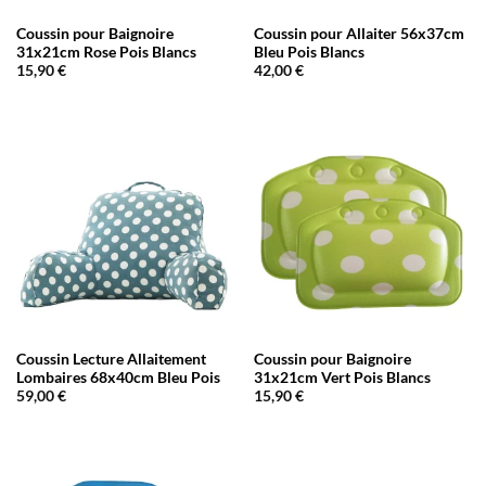
Coussin pour Baignoire
Coussin pour Allaiter 56x37cm
31x21cm Rose Pois Blancs
Bleu Pois Blancs
15,90
€
42,00
€
Coussin Lecture Allaitement
Coussin pour Baignoire
Lombaires 68x40cm Bleu Pois
31x21cm Vert Pois Blancs
59,00
€
15,90
€