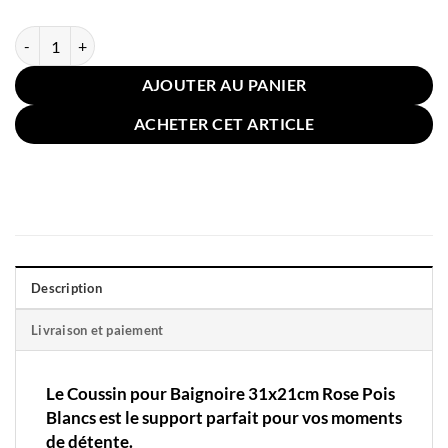
quantité de Coussin pour Baignoire 31x21cm Rose Pois Blancs
AJOUTER AU PANIER
ACHETER CET ARTICLE
Description
Livraison et paiement
Le Coussin pour Baignoire 31x21cm Rose Pois
Blancs est le support parfait pour vos moments
de détente.