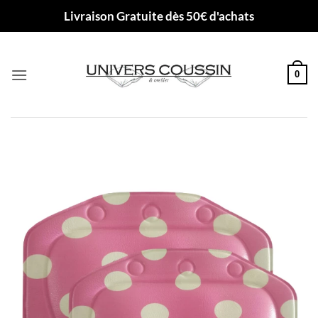
Passer
Livraison Gratuite dès 50€ d'achats
au
contenu
0