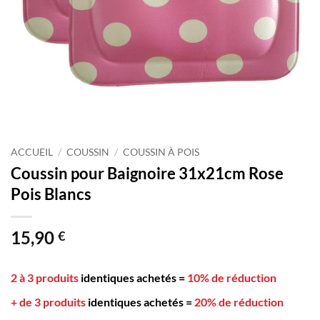
ACCUEIL
/
COUSSIN
/
COUSSIN À POIS
Coussin pour Baignoire 31x21cm Rose
Pois Blancs
15,90
€
2 à 3 produits
identiques achetés
=
10% de réduction
+ de 3 produits
identiques achetés
=
20% de réduction