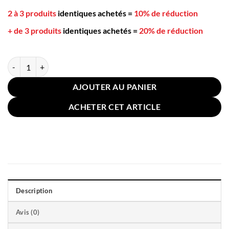
2 à 3 produits
identiques achetés
=
10% de réduction
+ de 3 produits
identiques achetés
=
20% de réduction
quantité de Lot de 3 Coussins Baignoire 36x36cm Bleu
AJOUTER AU PANIER
ACHETER CET ARTICLE
Description
Avis (0)