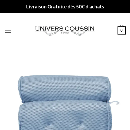
Passer
Livraison Gratuite dès 50€ d'achats
au
contenu
0