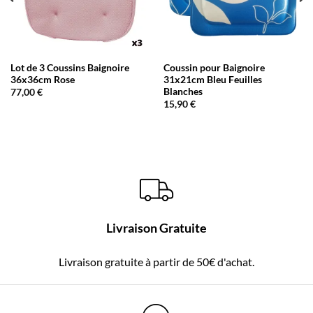
Lot de 3 Coussins Baignoire
Coussin pour Baignoire
36x36cm Rose
31x21cm Bleu Feuilles
Blanches
77,00
€
15,90
€
Livraison Gratuite
Livraison gratuite à partir de 50€ d'achat.