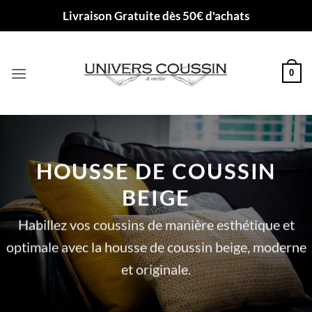
Passer
Livraison Gratuite dès 50€ d'achats
au
contenu
0
HOUSSE DE COUSSIN
BEIGE
Habillez vos coussins de manière esthétique et
optimale avec la housse de coussin beige, moderne
et originale.