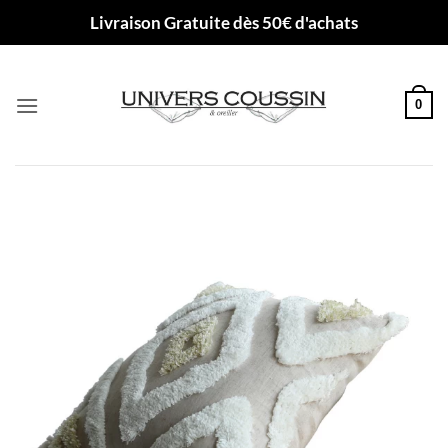
Passer
Livraison Gratuite dès 50€ d'achats
au
contenu
0