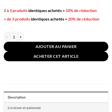
2 à 3 produits
identiques achetés
=
10% de réduction
+ de 3 produits
identiques achetés
=
20% de réduction
quantité de Housse de Coussin Bohème Brodée Blanche 30x50cm
AJOUTER AU PANIER
ACHETER CET ARTICLE
Description
Livraison et paiement