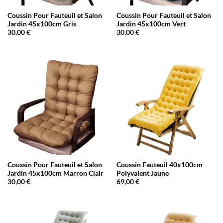
Coussin Pour Fauteuil et Salon
Coussin Pour Fauteuil et Salon
Jardin 45x100cm Gris
Jardin 45x100cm Vert
30,00
€
30,00
€
Coussin Pour Fauteuil et Salon
Coussin Fauteuil 40x100cm
Jardin 45x100cm Marron Clair
Polyvalent Jaune
30,00
€
69,00
€