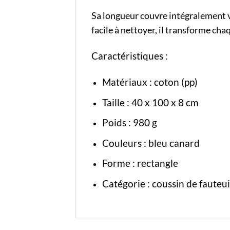
Sa longueur couvre intégralement v
facile à nettoyer, il transforme cha
Caractéristiques :
Matériaux : coton (pp)
Taille : 40 x 100 x 8 cm
Poids : 980 g
Couleurs : bleu canard
Forme : rectangle
Catégorie :
coussin de fauteui