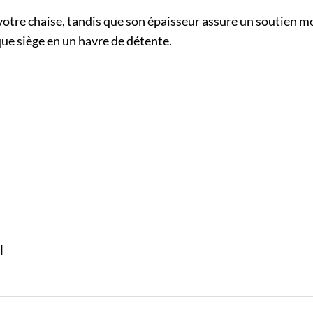
otre chaise, tandis que son épaisseur assure un soutien m
que siège en un havre de détente.
l