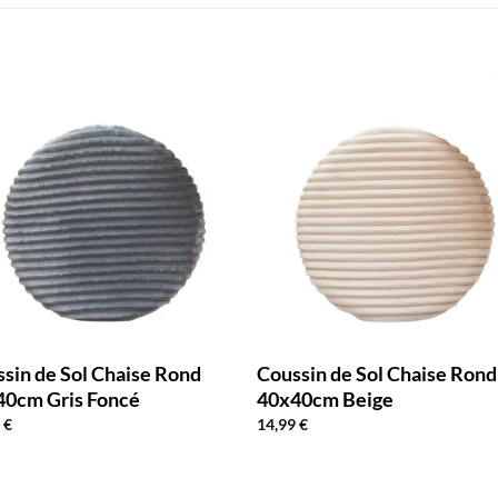
sin de Sol Chaise Rond
Coussin de Sol Chaise Rond
40cm Gris Foncé
40x40cm Beige
9
€
14,99
€