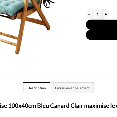
quantité de Coussi
Description
Livraison et paiement
ise 100x40cm Bleu Canard Clair maximise le c