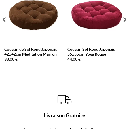
Coussin de Sol Rond Japonais
Coussin Sol Rond Japonais
42x42cm Méditation Marron
55x55cm Yoga Rouge
33,00
€
44,00
€
Livraison Gratuite