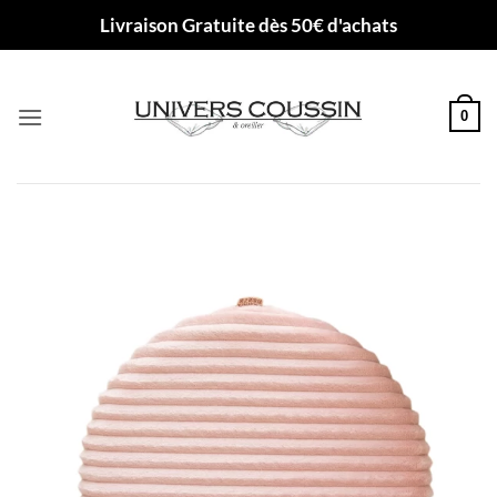
Passer
Livraison Gratuite dès 50€ d'achats
au
contenu
0