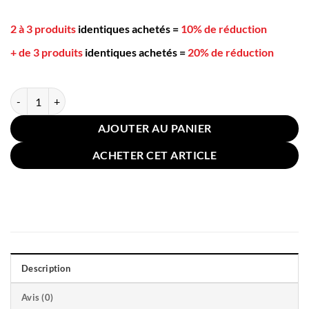
2 à 3 produits
identiques achetés
=
10% de réduction
+ de 3 produits
identiques achetés
=
20% de réduction
quantité de Coussin de Sol Chaise Rond 40x40cm Rose Poudré
AJOUTER AU PANIER
ACHETER CET ARTICLE
Description
Avis (0)