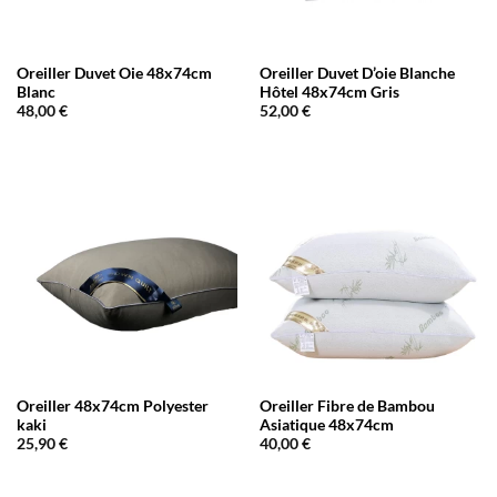
Oreiller Duvet Oie 48x74cm
Oreiller Duvet D’oie Blanche
Blanc
Hôtel 48x74cm Gris
48,00
€
52,00
€
Oreiller 48x74cm Polyester
Oreiller Fibre de Bambou
kaki
Asiatique 48x74cm
25,90
€
40,00
€