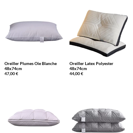
Oreiller Plumes Oie Blanche
Oreiller Latex Polyester
48x74cm
48x74cm
47,00
€
44,00
€