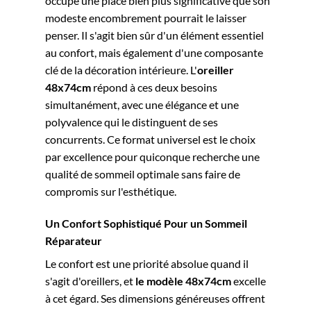
occupe une place bien plus significative que son
modeste encombrement pourrait le laisser
penser. Il s'agit bien sûr d'un élément essentiel
au confort, mais également d'une composante
clé de la décoration intérieure. L'
oreiller
48x74cm
répond à ces deux besoins
simultanément, avec une élégance et une
polyvalence qui le distinguent de ses
concurrents. Ce format universel est le choix
par excellence pour quiconque recherche une
qualité de sommeil optimale sans faire de
compromis sur l'esthétique.
Un Confort Sophistiqué Pour un Sommeil
Réparateur
Le confort est une priorité absolue quand il
s'agit d'oreillers, et
le modèle 48x74cm
excelle
à cet égard. Ses dimensions généreuses offrent