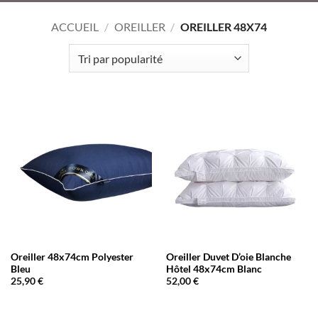
ACCUEIL
/
OREILLER
/
OREILLER 48X74
Oreiller 48x74cm Polyester
Oreiller Duvet D’oie Blanche
Bleu
Hôtel 48x74cm Blanc
25,90
€
52,00
€