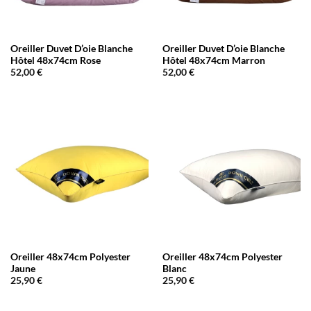
Oreiller Duvet D’oie Blanche
Oreiller Duvet D’oie Blanche
Hôtel 48x74cm Rose
Hôtel 48x74cm Marron
52,00
€
52,00
€
Oreiller 48x74cm Polyester
Oreiller 48x74cm Polyester
Jaune
Blanc
25,90
€
25,90
€