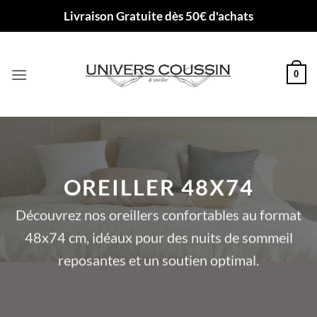
Passer
Livraison Gratuite dès 50€ d'achats
au
contenu
0
OREILLER 48X74
Découvrez nos oreillers confortables au format
48x74 cm, idéaux pour des nuits de sommeil
reposantes et un soutien optimal.