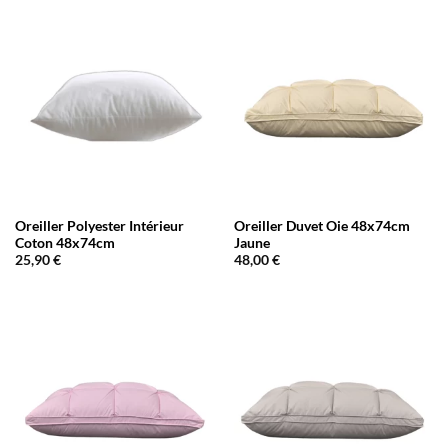
Oreiller Polyester Intérieur
Oreiller Duvet Oie 48x74cm
Coton 48x74cm
Jaune
25,90
€
48,00
€