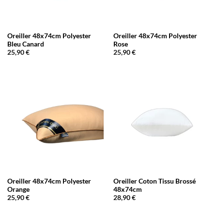
Oreiller 48x74cm Polyester
Oreiller 48x74cm Polyester
Bleu Canard
Rose
25,90
€
25,90
€
Oreiller 48x74cm Polyester
Oreiller Coton Tissu Brossé
Orange
48x74cm
25,90
€
28,90
€