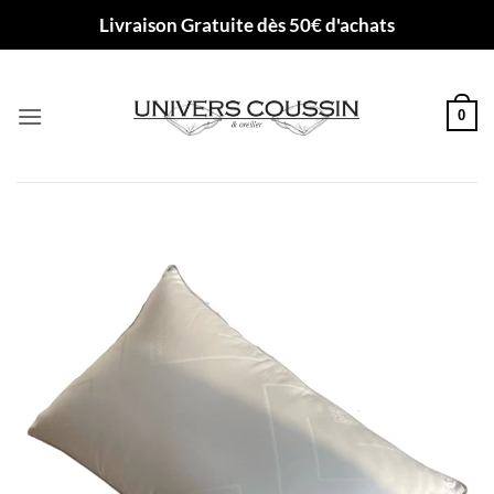
Passer
Livraison Gratuite dès 50€ d'achats
au
contenu
0