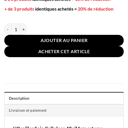
+ de 3 produits
identiques achetés
=
20% de réduction
quantité de Oreiller Soie Cellulose 48x74cm
AJOUTER AU PANIER
ACHETER CET ARTICLE
Description
Livraison et paiement