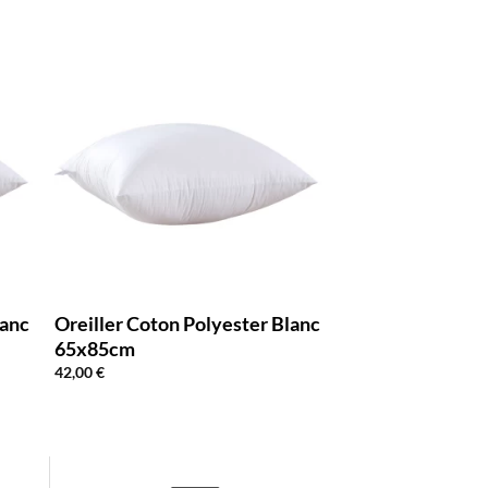
lanc
Oreiller Coton Polyester Blanc
65x85cm
42,00
€