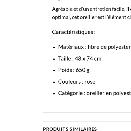
Agréable et d’un entretien facile, i
optimal, cet oreiller est l’élément
Caractéristiques :
Matériaux : fibre de polyester
Taille : 48 x 74 cm
Poids : 650 g
Couleurs : rose
Catégorie :
oreiller en polyes
PRODUITS SIMILAIRES