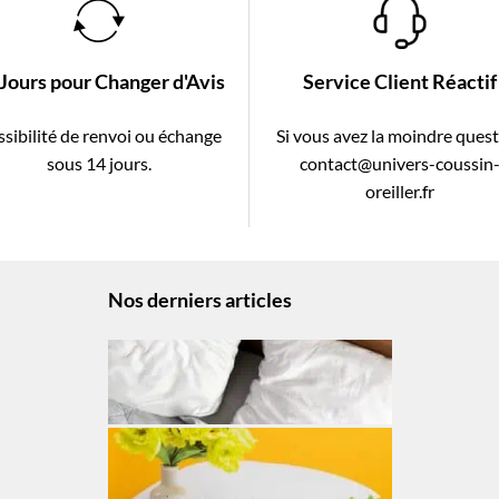
 Jours pour Changer d'Avis
Service Client Réactif
sibilité de renvoi ou échange
Si vous avez la moindre ques
sous 14 jours.
contact@univers-coussin
oreiller.fr
Nos derniers articles