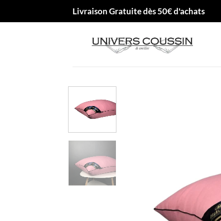
Passer
Livraison Gratuite dès 50€ d'achats
au
contenu