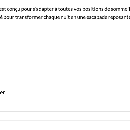
l est conçu pour s’adapter à toutes vos positions de sommeil
 clé pour transformer chaque nuit en une escapade reposant
ter