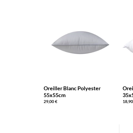
 Polyester Blanc
Oreiller Blanc Polyester
Orei
55x55cm
35x
29,00
€
18,9