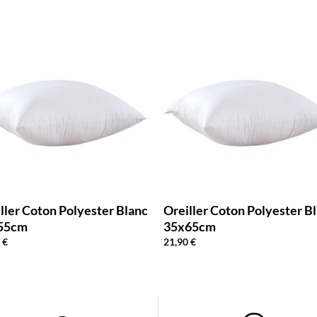
ller Coton Polyester Blanc
Oreiller Coton Polyester B
55cm
35x65cm
0
€
21,90
€