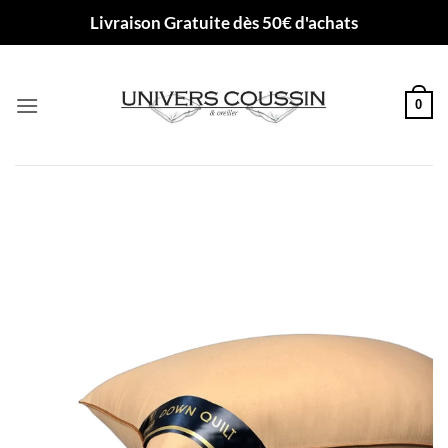
Passer
Livraison Gratuite dès 50€ d'achats
au
contenu
0