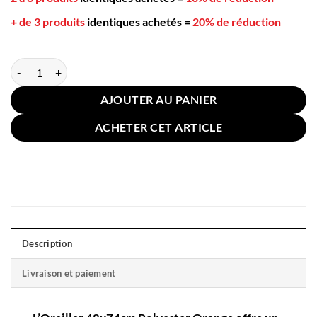
+ de 3 produits
identiques achetés
=
20% de réduction
quantité de Oreiller 48x74cm Polyester Orange
AJOUTER AU PANIER
ACHETER CET ARTICLE
Description
Livraison et paiement