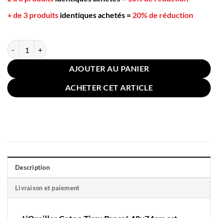
+ de 3 produits
identiques achetés
=
20% de réduction
quantité de Oreiller Coton Tissu Brossé 48x74cm
AJOUTER AU PANIER
ACHETER CET ARTICLE
Description
Livraison et paiement