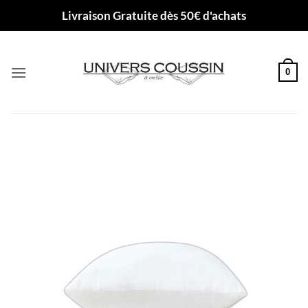
Passer
Livraison Gratuite dès 50€ d'achats
au
contenu
0