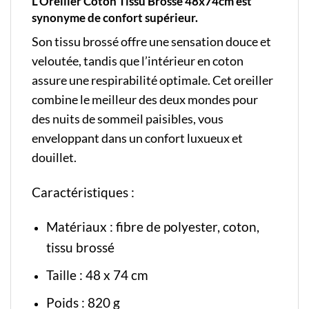
L’Oreiller Coton Tissu Brossé 48x74cm est
synonyme de confort supérieur.
Son tissu brossé offre une sensation douce et
veloutée, tandis que l’intérieur en coton
assure une respirabilité optimale. Cet oreiller
combine le meilleur des deux mondes pour
des nuits de sommeil paisibles, vous
enveloppant dans un confort luxueux et
douillet.
Caractéristiques :
Matériaux : fibre de polyester, coton,
tissu brossé
Taille : 48 x 74 cm
Poids : 820 g