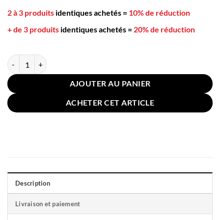
2 à 3 produits
identiques achetés
=
10% de réduction
+ de 3 produits
identiques achetés
=
20% de réduction
quantité de Oreiller Fibre de Bambou Asiatique 48x74cm
AJOUTER AU PANIER
ACHETER CET ARTICLE
Description
Livraison et paiement