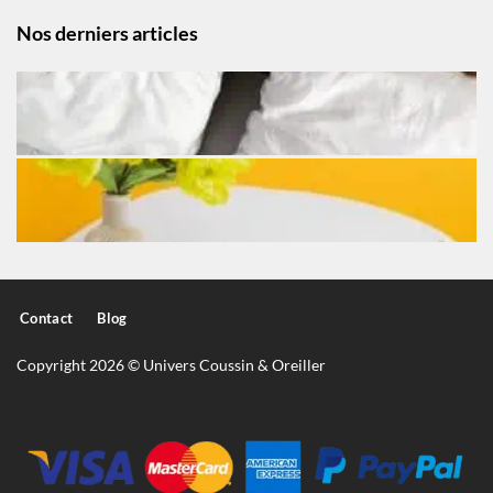
Nos derniers articles
Contact
Blog
Copyright 2026 © Univers Coussin & Oreiller