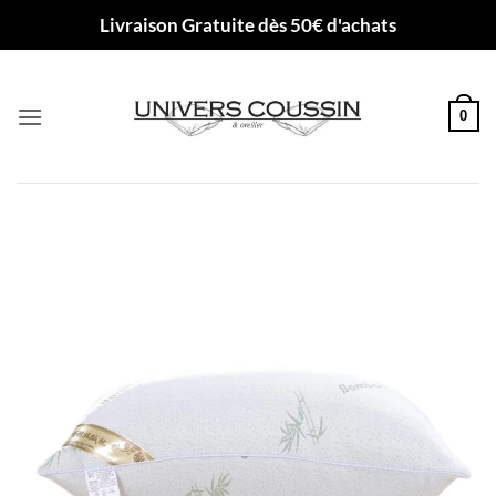
Passer
Livraison Gratuite dès 50€ d'achats
au
contenu
0