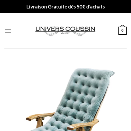
Passer
Livraison Gratuite dès 50€ d'achats
au
contenu
0