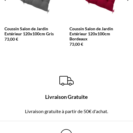
Coussin Salon de Jardin
Coussin Salon de Jardin
Extérieur 120x100cm Gris
Extérieur 120x100cm
Bordeaux
73,00
€
73,00
€
Livraison Gratuite
Livraison gratuite à partir de 50€ d'achat.