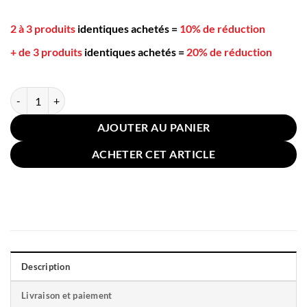
2 à 3 produits
identiques achetés
=
10% de réduction
+ de 3 produits
identiques achetés
=
20% de réduction
quantité de Coussin Fauteuil 40x100cm Polyvalent Bleu Canard
AJOUTER AU PANIER
ACHETER CET ARTICLE
Description
Livraison et paiement