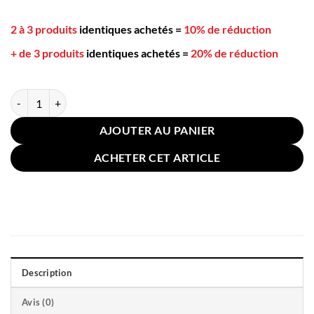
2 à 3 produits
identiques achetés
=
10% de réduction
+ de 3 produits
identiques achetés
=
20% de réduction
quantité de Coussin Salon de Jardin Extérieur 100x100cm Marron
AJOUTER AU PANIER
ACHETER CET ARTICLE
Description
Avis (0)