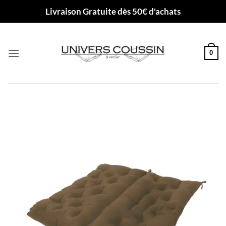
Passer
Livraison Gratuite dès 50€ d'achats
au
contenu
0