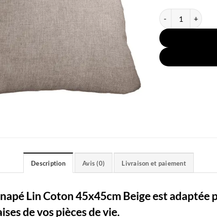
quantité de Houss
Description
Avis (0)
Livraison et paiement
napé Lin Coton 45x45cm Beige est adaptée po
ises de vos pièces de vie.