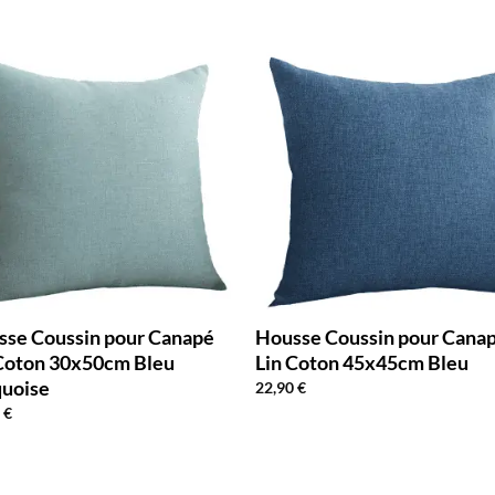
sse Coussin pour Canapé
Housse Coussin pour Cana
 Coton 30x50cm Bleu
Lin Coton 45x45cm Bleu
quoise
22,90
€
0
€