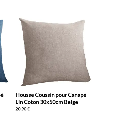
pé
Housse Coussin pour Canapé
Lin Coton 30x50cm Beige
20,90
€