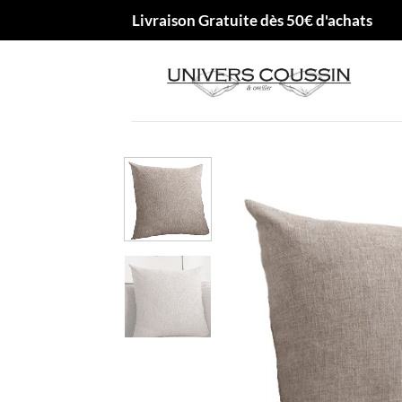
Passer
Livraison Gratuite dès 50€ d'achats
au
contenu