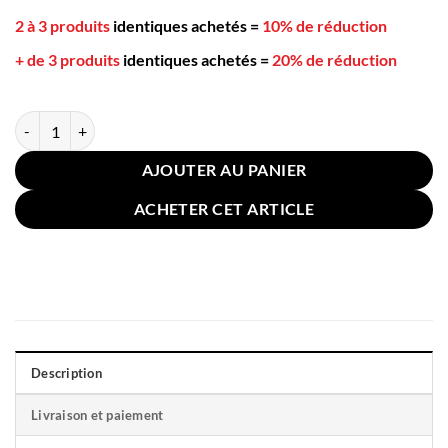
2 à 3 produits
identiques achetés
=
10% de réduction
+ de 3 produits
identiques achetés
=
20% de réduction
quantité de Coussin pour Sol Chaise Patchwork Marron Blanc 58cm
AJOUTER AU PANIER
ACHETER CET ARTICLE
Description
Livraison et paiement