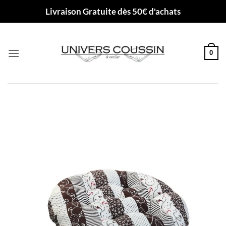
Passer
Livraison Gratuite dès 50€ d'achats
au
contenu
0